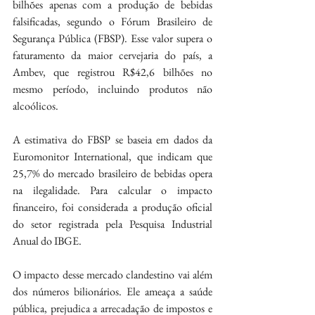
bilhões apenas com a produção de bebidas 
falsificadas, segundo o Fórum Brasileiro de 
Segurança Pública (FBSP). Esse valor supera o 
faturamento da maior cervejaria do país, a 
Ambev, que registrou R$42,6 bilhões no 
mesmo período, incluindo produtos não 
alcoólicos.
A estimativa do FBSP se baseia em dados da 
Euromonitor International, que indicam que 
25,7% do mercado brasileiro de bebidas opera 
na ilegalidade. Para calcular o impacto 
financeiro, foi considerada a produção oficial 
do setor registrada pela Pesquisa Industrial 
Anual do IBGE.
O impacto desse mercado clandestino vai além 
dos números bilionários. Ele ameaça a saúde 
pública, prejudica a arrecadação de impostos e 