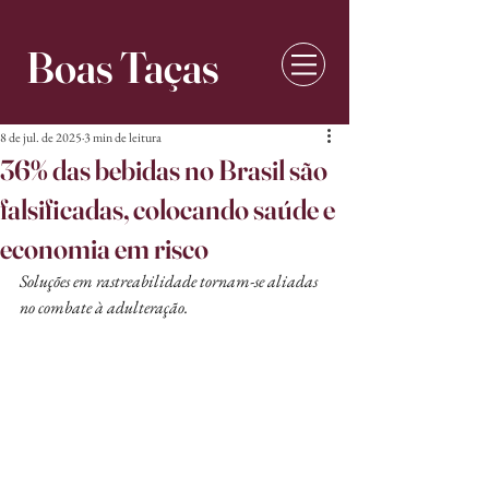
Boas Taças
8 de jul. de 2025
3 min de leitura
36% das bebidas no Brasil são
falsificadas, colocando saúde e
economia em risco
Soluções em rastreabilidade tornam-se aliadas 
no combate à adulteração.