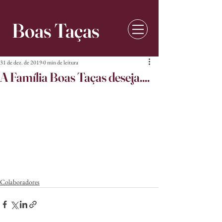
Boas Taças
31 de dez. de 2019
0 min de leitura
A Família Boas Taças deseja....
Colaboradores