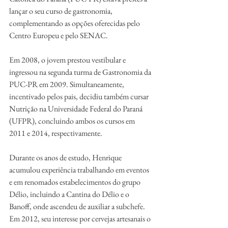
lançar o seu curso de gastronomia, 
complementando as opções oferecidas pelo 
Centro Europeu e pelo SENAC.
Em 2008, o jovem prestou vestibular e 
ingressou na segunda turma de Gastronomia da 
PUC-PR em 2009. Simultaneamente, 
incentivado pelos pais, decidiu também cursar 
Nutrição na Universidade Federal do Paraná 
(UFPR), concluindo ambos os cursos em 
2011 e 2014, respectivamente.
Durante os anos de estudo, Henrique 
acumulou experiência trabalhando em eventos 
e em renomados estabelecimentos do grupo 
Délio, incluindo a Cantina do Délio e o 
Banoff, onde ascendeu de auxiliar a subchefe. 
Em 2012, seu interesse por cervejas artesanais o 