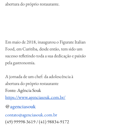
abertura do próprio restaurante.
Em maio de 2018, inaugurou o Figurate Italian 
Food, em Curitiba, desde então, tem sido um 
sucesso refletindo toda a sua dedicação e paixão 
pela gastronomia.
A jornada de um chef: da adolescência à 
abertura do próprio restaurante
Fonte: Agência Souk
https://www.agenciasouk.com.br/
@
agenciasouk
contato@agenciasouk.com.br
(49) 99998-3619 / (41) 98834-9172