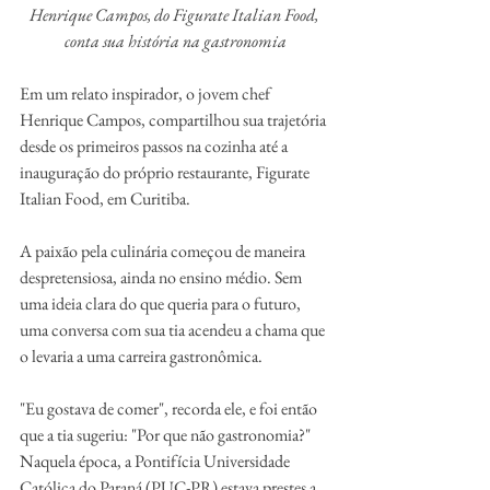
Henrique Campos, do Figurate Italian Food, 
conta sua história na gastronomia
Em um relato inspirador, o jovem chef 
Henrique Campos, compartilhou sua trajetória 
desde os primeiros passos na cozinha até a 
inauguração do próprio restaurante, Figurate 
Italian Food, em Curitiba.
A paixão pela culinária começou de maneira 
despretensiosa, ainda no ensino médio. Sem 
uma ideia clara do que queria para o futuro, 
uma conversa com sua tia acendeu a chama que 
o levaria a uma carreira gastronômica. 
"Eu gostava de comer", recorda ele, e foi então 
que a tia sugeriu: "Por que não gastronomia?" 
Naquela época, a Pontifícia Universidade 
Católica do Paraná (PUC-PR) estava prestes a 