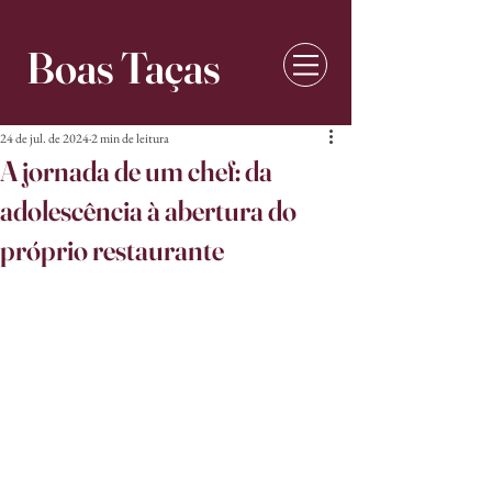
Boas Taças
24 de jul. de 2024
2 min de leitura
A jornada de um chef: da
adolescência à abertura do
próprio restaurante