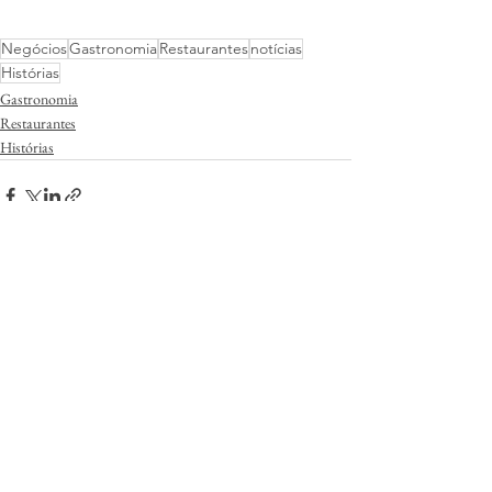
Negócios
Gastronomia
Restaurantes
notícias
Histórias
Gastronomia
Restaurantes
Histórias
Ver tudo
Posts Relacionados