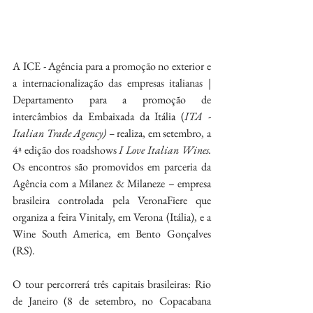
A ICE - Agência para a promoção no exterior e 
a internacionalização das empresas italianas | 
Departamento para a promoção de 
intercâmbios da Embaixada da Itália (
ITA - 
Italian Trade Agency) – 
realiza, em setembro, a 
4ª edição dos roadshows 
I Love Italian Wines. 
Os encontros são promovidos em parceria da 
Agência com a Milanez & Milaneze – empresa 
brasileira controlada pela VeronaFiere que 
organiza a feira Vinitaly, em Verona (Itália), e a 
Wine South America, em Bento Gonçalves 
(RS).
O tour percorrerá três capitais brasileiras: Rio 
de Janeiro (8 de setembro, no Copacabana 