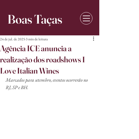
Boas Taças
24 de jul. de 2025
3 min de leitura
Agência ICE anuncia a
realização dos roadshows I
Love Italian Wines
Marcados para setembro, eventos ocorrerão no 
RJ, SP e BH.