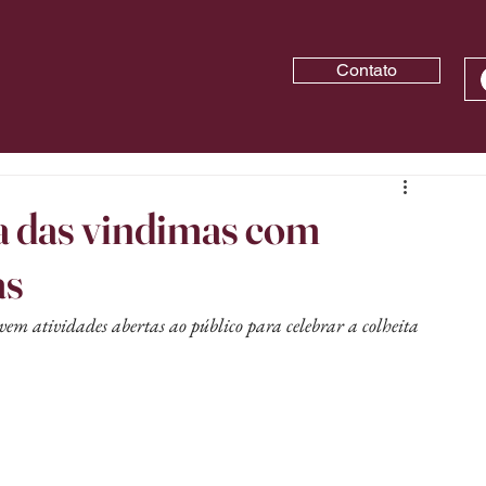
Contato
a das vindimas com
as
vem atividades abertas ao público para celebrar a colheita 