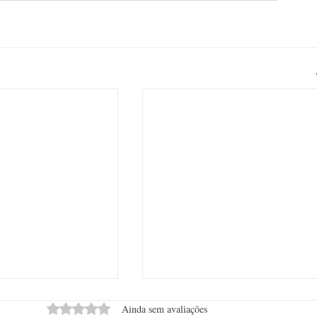
Avaliado com 0 de 5 estrelas.
Ainda sem avaliações