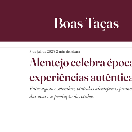
Boas Taças
3 de jul. de 2025
2 min de leitura
Alentejo celebra époc
experiências autêntic
Entre agosto e setembro, vinícolas alentejanas promo
das uvas e a produção dos vinhos.