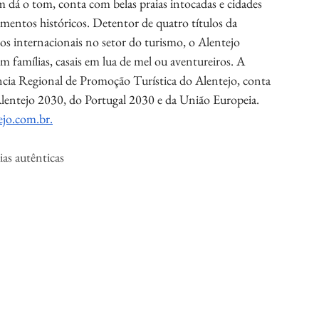
em dá o tom, conta com belas praias intocadas e cidades 
mentos históricos. Detentor de quatro títulos da 
s internacionais no setor do turismo, o Alentejo 
am famílias, casais em lua de mel ou aventureiros. A 
ncia Regional de Promoção Turística do Alentejo, conta 
lentejo 2030, do Portugal 2030 e da União Europeia. 
jo.com.br
.
as autênticas