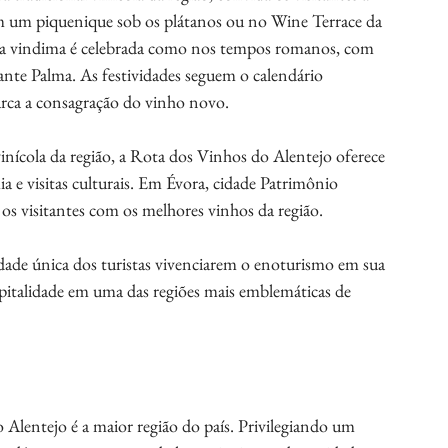
em um piquenique sob os plátanos ou no Wine Terrace da 
 a vindima é celebrada como nos tempos romanos, com 
ante Palma. As festividades seguem o calendário 
marca a consagração do vinho novo.
vinícola da região, a Rota dos Vinhos do Alentejo oferece 
e visitas culturais. Em Évora, cidade Patrimônio 
 os visitantes com os melhores vinhos da região.
ade única dos turistas vivenciarem o enoturismo em sua 
spitalidade em uma das regiões mais emblemáticas de 
Alentejo é a maior região do país. Privilegiando um 