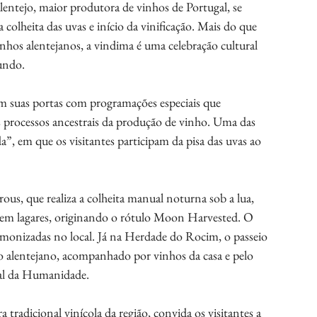
lentejo, maior produtora de vinhos de Portugal, se 
olheita das uvas e início da vinificação. Mais do que 
hos alentejanos, a vindima é uma celebração cultural 
mundo.
rem suas portas com programações especiais que 
processos ancestrais da produção de vinho. Uma das 
a”, em que os visitantes participam da pisa das uvas ao 
ous, que realiza a colheita manual noturna sob a lua, 
s em lagares, originando o rótulo Moon Harvested. O 
armonizadas no local. Já na Herdade do Rocim, o passeio 
 alentejano, acompanhado por vinhos da casa e pelo 
ial da Humanidade.
 tradicional vinícola da região, convida os visitantes a 