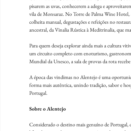
pisarem as uvas, conhecerem a adega e aproveitar
vila de Monsaraz. No Torre de Palma Wine Hotel,
colheita manual, degustações e refeições no restaur
ancestral, da Vinalia Rústica à Meditrinalia, que 
Para quem deseja explorar ainda mais a cultura viti
um circuito completo com enoturismo, gastronomia 
Mundial da Unesco, a sala de provas da rota recebe
A época das vindimas no Alentejo é uma oportunid
forma mais autêntica, unindo tradição, sabor e ho
Portugal.
Sobre o Alentejo 
Considerado o destino mais genuíno de Portugal, o 