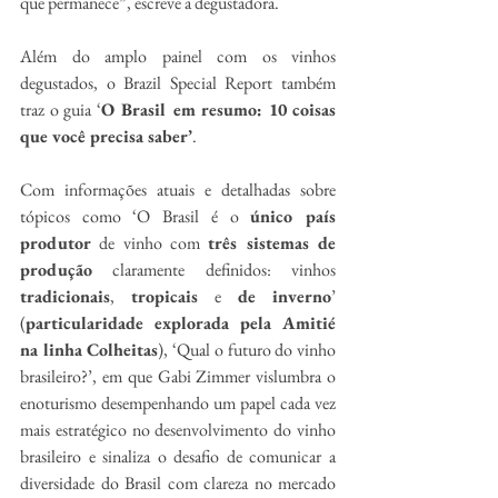
que permanece”, escreve a degustadora.
Além do amplo painel com os vinhos 
degustados, o Brazil Special Report também 
traz o guia ‘
O Brasil em resumo: 10 coisas 
que você precisa saber’
.
Com informações atuais e detalhadas sobre 
tópicos como ‘O Brasil é o 
único país 
produtor
 de vinho com 
três sistemas de 
produção
 claramente definidos: vinhos 
tradicionais
, 
tropicais 
e 
de inverno
’ 
(
particularidade explorada pela Amitié 
na linha Colheitas
), ‘Qual o futuro do vinho 
brasileiro?’, em que Gabi Zimmer vislumbra o 
enoturismo desempenhando um papel cada vez 
mais estratégico no desenvolvimento do vinho 
brasileiro e sinaliza o desafio de comunicar a 
diversidade do Brasil com clareza no mercado 