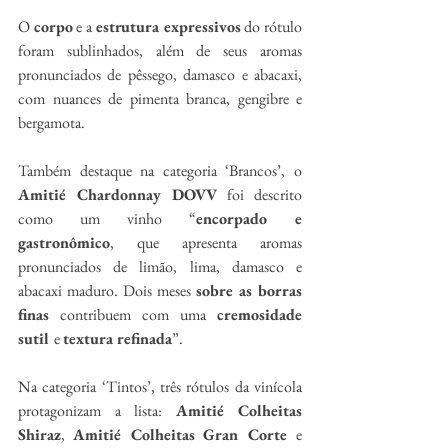
O 
corpo
 e a 
estrutura expressivos
 do rótulo 
foram sublinhados, além de seus aromas 
pronunciados de pêssego, damasco e abacaxi, 
com nuances de pimenta branca, gengibre e 
bergamota.
Também destaque na categoria ‘Brancos’, o 
Amitié Chardonnay
DOVV
 foi descrito 
como um vinho “
encorpado e 
gastronômico
, que apresenta aromas 
pronunciados de limão, lima, damasco e 
abacaxi maduro. Dois meses 
sobre as borras 
finas
 contribuem com uma 
cremosidade 
sutil 
e 
textura refinada
”.
Na categoria ‘Tintos’, três rótulos da vinícola 
protagonizam a lista: 
Amitié Colheitas 
Shiraz
, 
Amitié Colheitas
Gran Corte 
e 