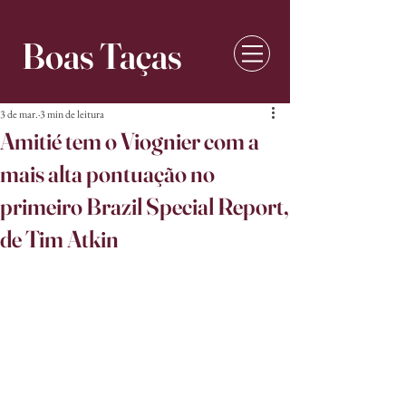
Boas Taças
3 de mar.
3 min de leitura
Amitié tem o Viognier com a
mais alta pontuação no
primeiro Brazil Special Report,
de Tim Atkin