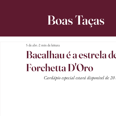
Boas Taças
5 de abr.
2 min de leitura
Bacalhau é a estrela d
Forchetta D'Oro
Cardápio especial estará disponível de 2