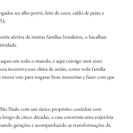
ogados no alho porró, leite de coco, caldo de peixe e 
5);
ia afetiva de muitas famílias brasileiras, o bacalhau 
tividade.
estaques em todo o mundo, e aqui consigo unir esses 
coa incentiva esse clima de união, como toda família 
se menu veio para resgatar boas memórias e fazer com que 
 São Paulo com um único propósito: cozinhar com 
o longo de cinco décadas, a casa construiu uma trajetória 
essando gerações e acompanhando as transformações da 