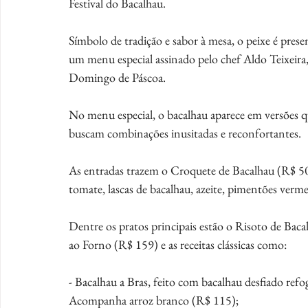
Festival do Bacalhau.
Símbolo de tradição e sabor à mesa, o peixe é pre
um menu especial assinado pelo chef Aldo Teixeira, 
Domingo de Páscoa.
No
 menu especial, o bacalhau aparece em versões q
buscam combinações inusitadas e reconfortantes.
As
 entradas trazem o Croquete de Bacalhau (R$ 50 
tomate, lascas de bacalhau, azeite, pimentões vermel
Dentre os pratos principais estão o Risoto de Baca
ao Forno (R$ 159) e as receitas clássicas como:
- Bacalhau a Bras, feito com bacalhau desfiado refog
Acompanha arroz branco (R$ 115);