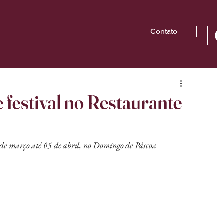
Contato
e festival no Restaurante
0 de março até 05 de abril, no Domingo de Páscoa