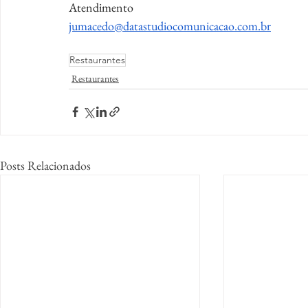
Atendimento
jumacedo@datastudiocomunicacao.com.br
Restaurantes
Restaurantes
Posts Relacionados