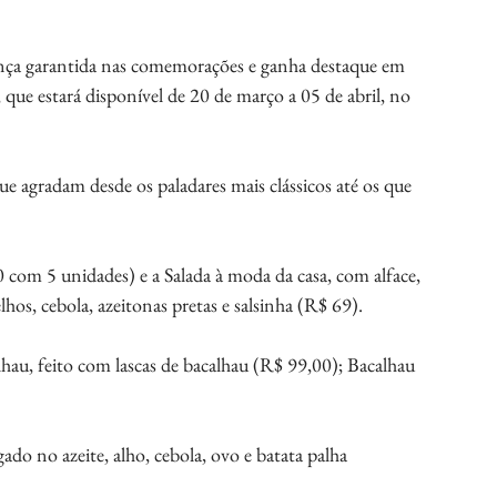
sença garantida nas comemorações e ganha destaque em 
que estará disponível de 20 de março a 05 de abril, no 
ue agradam desde os paladares mais clássicos até os que 
com 5 unidades) e a Salada à moda da casa, com alface, 
hos, cebola, azeitonas pretas e salsinha (R$ 69).
lhau, feito com lascas de bacalhau (R$ 99,00); Bacalhau 
ado no azeite, alho, cebola, ovo e batata palha 