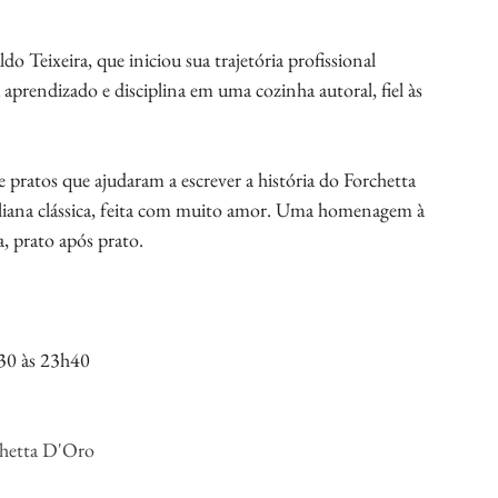
o Teixeira, que iniciou sua trajetória profissional 
aprendizado e disciplina em uma cozinha autoral, fiel às 
ratos que ajudaram a escrever a história do Forchetta 
liana clássica, feita com muito amor. Uma homenagem à 
, prato após prato.
h30 às 23h40
rchetta D'Oro