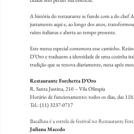
A história do restaurante se funde com a do chef Ald
justamente aqui e, ao longo dos anos, transformou 
raízes italianas e aberta ao tempo presente.
Este menu especial comemora esse caminho. Reúne p
D’Oro e traduzem a identidade de uma cozinha ita
tradição que se renova diariamente, mesa após mesa
Restaurante Forchetta D’Oro
R. Santa Justina, 210 – Vila Olímpia
Horário de funcionamento: todos os dias, das 11
Tel.: (11) 3237-0717
Bacalhau é a estrela de festival no Restaurante Fo
Juliana Macedo