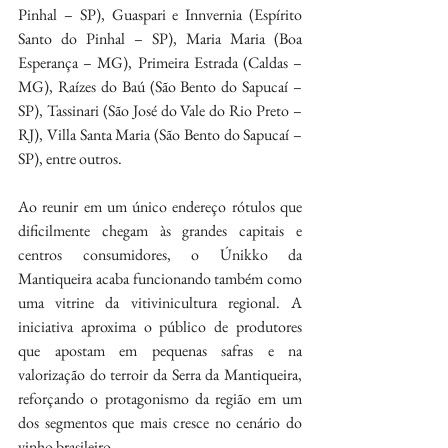
Pinhal – SP), Guaspari e Innvernia (Espírito 
Santo do Pinhal – SP), Maria Maria (Boa 
Esperança – MG), Primeira Estrada (Caldas – 
MG), Raízes do Baú (São Bento do Sapucaí – 
SP), Tassinari (São José do Vale do Rio Preto – 
RJ), Villa Santa Maria (São Bento do Sapucaí – 
SP), entre outros.
Ao reunir em um único endereço rótulos que 
dificilmente chegam às grandes capitais e 
centros consumidores, o Únikko da 
Mantiqueira acaba funcionando também como 
uma vitrine da vitivinicultura regional. A 
iniciativa aproxima o público de produtores 
que apostam em pequenas safras e na 
valorização do terroir da Serra da Mantiqueira, 
reforçando o protagonismo da região em um 
dos segmentos que mais cresce no cenário do 
vinho brasileiro.