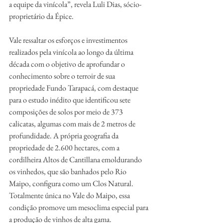
a equipe da vinícola”, revela Luli Dias, sócio-
proprietário da Épice.
Vale ressaltar os esforços e investimentos 
realizados pela vinícola ao longo da última 
década com o objetivo de aprofundar o 
conhecimento sobre o terroir de sua 
propriedade Fundo Tarapacá, com destaque 
para o estudo inédito que identificou sete 
composições de solos por meio de 373 
calicatas, algumas com mais de 2 metros de 
profundidade. A própria geografia da 
propriedade de 2.600 hectares, com a 
cordilheira Altos de Cantillana emoldurando 
os vinhedos, que são banhados pelo Rio 
Maipo, configura como um Clos Natural. 
Totalmente única no Vale do Maipo, essa 
condição promove um mesoclima especial para 
a produção de vinhos de alta gama. 