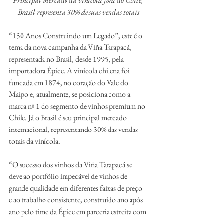
Principal mercado da vinícola fora do Chile, 
Brasil representa 30% de suas vendas totais
“150 Anos Construindo um Legado”, este é o 
tema da nova campanha da Viña Tarapacá, 
representada no Brasil, desde 1995, pela 
importadora Épice. A vinícola chilena foi 
fundada em 1874, no coração do Vale do 
Maipo e, atualmente, se posiciona como a 
marca nº 1 do segmento de vinhos premium no 
Chile. Já o Brasil é seu principal mercado 
internacional, representando 30% das vendas 
totais da vinícola. 
“O sucesso dos vinhos da Viña Tarapacá se 
deve ao portfólio impecável de vinhos de 
grande qualidade em diferentes faixas de preço 
e ao trabalho consistente, construído ano após 
ano pelo time da Épice em parceria estreita com 