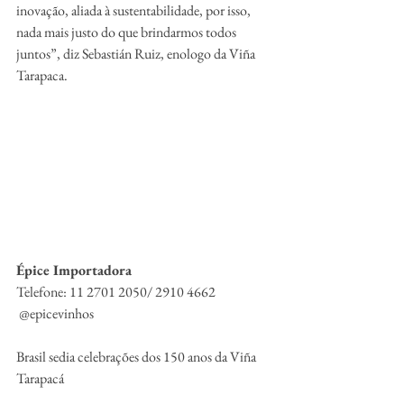
inovação, aliada à sustentabilidade, por isso, 
nada mais justo do que brindarmos todos 
juntos”, diz Sebastián Ruiz, enologo da Viña 
Tarapaca. 
Épice Importadora
Telefone: 11 2701 2050/ 2910 4662
 @epicevinhos  
Brasil sedia celebrações dos 150 anos da Viña 
Tarapacá