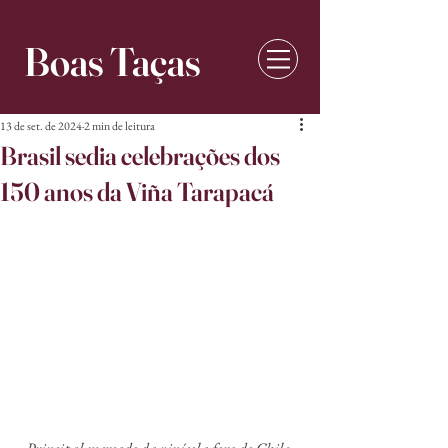
Boas Taças
13 de set. de 2024
2 min de leitura
Brasil sedia celebrações dos
150 anos da Viña Tarapacá