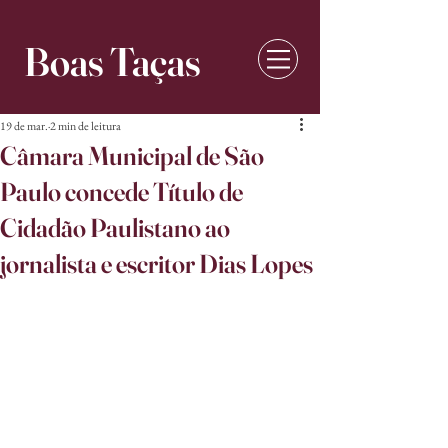
Boas Taças
19 de mar.
2 min de leitura
Câmara Municipal de São
Paulo concede Título de
Cidadão Paulistano ao
jornalista e escritor Dias Lopes