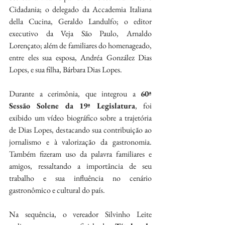
Cidadania; o delegado da Accademia Italiana 
della Cucina, Geraldo Landulfo; o editor 
executivo da Veja São Paulo, Arnaldo 
Lorençato; além de familiares do homenageado, 
entre eles sua esposa, Andréa González Dias 
Lopes, e sua filha, Bárbara Dias Lopes.
Durante a cerimônia, que integrou a 
60ª 
Sessão Solene da 19ª Legislatura
, foi 
exibido um vídeo biográfico sobre a trajetória 
de Dias Lopes, destacando sua contribuição ao 
jornalismo e à valorização da gastronomia. 
Também fizeram uso da palavra familiares e 
amigos, ressaltando a importância de seu 
trabalho e sua influência no cenário 
gastronômico e cultural do país.
Na sequência, o vereador Silvinho Leite 