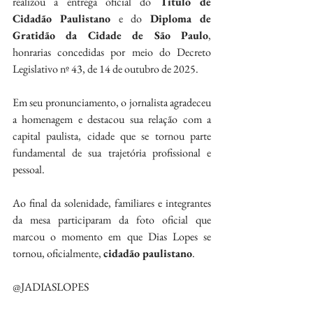
realizou a entrega oficial do 
Título de 
Cidadão Paulistano
 e do 
Diploma de 
Gratidão da Cidade de São Paulo
, 
honrarias concedidas por meio do Decreto 
Legislativo nº 43, de 14 de outubro de 2025.
Em seu pronunciamento, o jornalista agradeceu 
a homenagem e destacou sua relação com a 
capital paulista, cidade que se tornou parte 
fundamental de sua trajetória profissional e 
pessoal.
Ao final da solenidade, familiares e integrantes 
da mesa participaram da foto oficial que 
marcou o momento em que Dias Lopes se 
tornou, oficialmente, 
cidadão paulistano
.
@JADIASLOPES