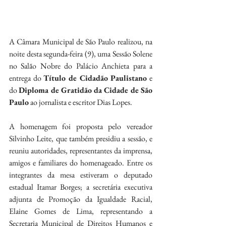
A Câmara Municipal de São Paulo realizou, na 
noite desta segunda-feira (9), uma Sessão Solene 
no Salão Nobre do Palácio Anchieta para a 
entrega do 
Título de Cidadão Paulistano
 e 
do 
Diploma de Gratidão da Cidade de São 
Paulo
 ao jornalista e escritor Dias Lopes.
A homenagem foi proposta pelo vereador 
Silvinho Leite, que também presidiu a sessão, e 
reuniu autoridades, representantes da imprensa, 
amigos e familiares do homenageado. Entre os 
integrantes da mesa estiveram o deputado 
estadual Itamar Borges; a secretária executiva 
adjunta de Promoção da Igualdade Racial, 
Elaine Gomes de Lima, representando a 
Secretaria Municipal de Direitos Humanos e 