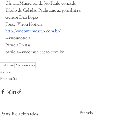
Câmara Municipal de São Paulo concede 
Título de Cidadão Paulistano ao jornalista e 
escritor Dias Lopes
Fonte: Virou Notícia
http://vncomunicacao.com.br/
@virounoticia
Patricia Freitas
patricia@vncomunicacao.com.br
notícias
Premiações
Notícias
Premiações
Ver tudo
Posts Relacionados