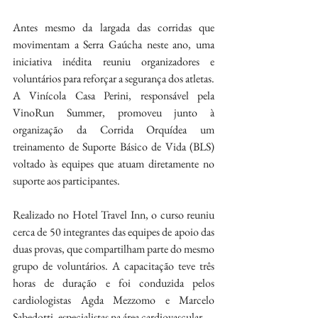
Antes mesmo da largada das corridas que 
movimentam a Serra Gaúcha neste ano, uma 
iniciativa inédita reuniu organizadores e 
voluntários para reforçar a segurança dos atletas. 
A Vinícola Casa Perini, responsável pela 
VinoRun Summer, promoveu junto à 
organização da Corrida Orquídea um 
treinamento de Suporte Básico de Vida (BLS) 
voltado às equipes que atuam diretamente no 
suporte aos participantes.
Realizado no Hotel Travel Inn, o curso reuniu 
cerca de 50 integrantes das equipes de apoio das 
duas provas, que compartilham parte do mesmo 
grupo de voluntários. A capacitação teve três 
horas de duração e foi conduzida pelos 
cardiologistas Agda Mezzomo e Marcelo 
Sabedotti, especialistas na área cardiovascular.