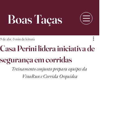
Boas Taças
9 de abr.
3 min de leitura
Casa Perini lidera iniciativa de
segurança em corridas
Treinamento conjunto prepara equipes da 
VinoRun e Corrida Orquídea