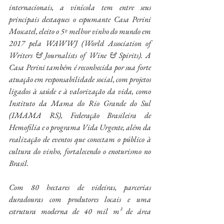
internacionais, a vinícola tem entre seus 
principais destaques o espumante Casa Perini 
Moscatel, eleito o 5º melhor vinho do mundo em 
2017 pela WAWWJ (World Association of 
Writers & Journalists of Wine & Spirits). A 
Casa Perini também é reconhecida por sua forte 
atuação em responsabilidade social, com projetos 
ligados à saúde e à valorização da vida, como 
Instituto da Mama do Rio Grande do Sul 
(IMAMA RS), Federação Brasileira de 
Hemofilia e o programa Vida Urgente, além da 
realização de eventos que conectam o público à 
cultura do vinho, fortalecendo o enoturismo no 
Brasil.
Com 80 hectares de videiras, parcerias 
duradouras com produtores locais e uma 
estrutura moderna de 40 mil m² de área 
construída, a Casa Perini combina tecnologia 