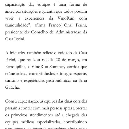
capacitação das equipes é uma forma de 
antecipar situações e garantir que todos possam 
viver a experiência da VinoRun com 
tranquilidade”, afirma Franco Onzi Perini, 
presidente do Conselho de Administração da 
Casa Perini.
A iniciativa também reflete o cuidado da Casa 
Perini, que realizou no dia 28 de março, em 
Farroupilha, a VinoRun Summer, corrida que 
reúne atletas entre vinhedos e integra esporte, 
turismo e experiências gastronômicas na Serra 
Gaúcha.
Com a capacitação, as equipes das duas corridas 
passam a contar com mais pessoas aptas a prestar 
os primeiros atendimentos até a chegada das 
equipes médicas especializadas, contribuindo 
para tornar os eventos esportivos ainda mais 