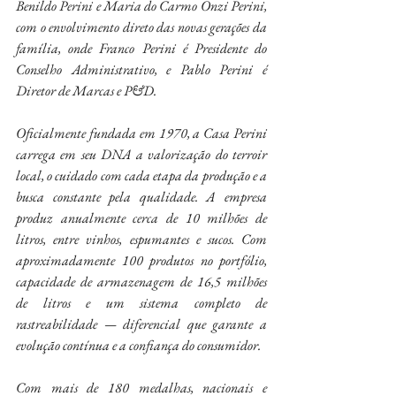
Benildo Perini e Maria do Carmo Onzi Perini, 
com o envolvimento direto das novas gerações da 
família, onde Franco Perini é Presidente do 
Conselho Administrativo, e Pablo Perini é 
Diretor de Marcas e P&D.
Oficialmente fundada em 1970, a Casa Perini 
carrega em seu DNA a valorização do terroir 
local, o cuidado com cada etapa da produção e a 
busca constante pela qualidade. A empresa 
produz anualmente cerca de 10 milhões de 
litros, entre vinhos, espumantes e sucos. Com 
aproximadamente 100 produtos no portfólio, 
capacidade de armazenagem de 16,5 milhões 
de litros e um sistema completo de 
rastreabilidade — diferencial que garante a 
evolução contínua e a confiança do consumidor.
Com mais de 180 medalhas, nacionais e 