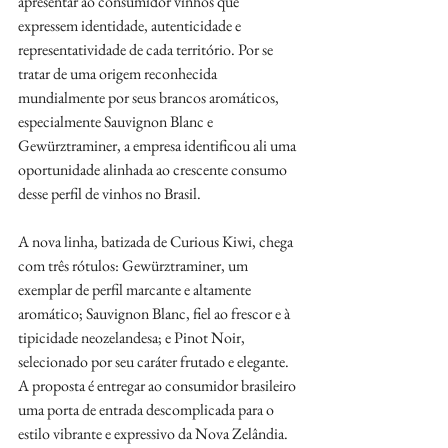
apresentar ao consumidor vinhos que 
expressem identidade, autenticidade e 
representatividade de cada território. Por se 
tratar de uma origem reconhecida 
mundialmente por seus brancos aromáticos, 
especialmente Sauvignon Blanc e 
Gewürztraminer, a empresa identificou ali uma 
oportunidade alinhada ao crescente consumo 
desse perfil de vinhos no Brasil.
A nova linha, batizada de Curious Kiwi, chega 
com três rótulos: Gewürztraminer, um 
exemplar de perfil marcante e altamente 
aromático; Sauvignon Blanc, fiel ao frescor e à 
tipicidade neozelandesa; e Pinot Noir, 
selecionado por seu caráter frutado e elegante. 
A proposta é entregar ao consumidor brasileiro 
uma porta de entrada descomplicada para o 
estilo vibrante e expressivo da Nova Zelândia.