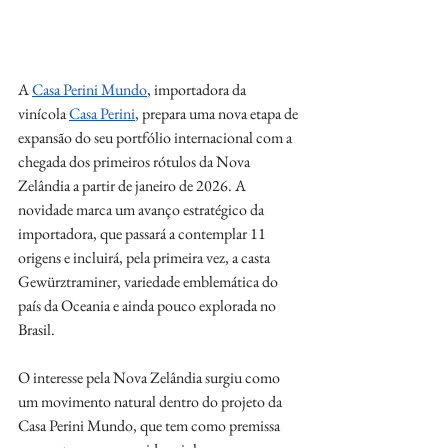
A 
Casa Perini Mundo
, importadora da 
vinícola 
Casa Perini
, prepara uma nova etapa de 
expansão do seu portfólio internacional com a 
chegada dos primeiros rótulos da Nova 
Zelândia a partir de janeiro de 2026. A 
novidade marca um avanço estratégico da 
importadora, que passará a contemplar 11 
origens e incluirá, pela primeira vez, a casta 
Gewürztraminer, variedade emblemática do 
país da Oceania e ainda pouco explorada no 
Brasil.
O interesse pela Nova Zelândia surgiu como 
um movimento natural dentro do projeto da 
Casa Perini Mundo, que tem como premissa 