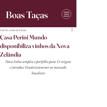
Boas Taças
3 de fev.
3 min de leitura
Casa Perini Mundo
disponibiliza vinhos da Nova
Zelândia
Nova linha amplia o portfólio para 11 origens 
e introduz Gewürztraminer ao mercado 
brasileiro