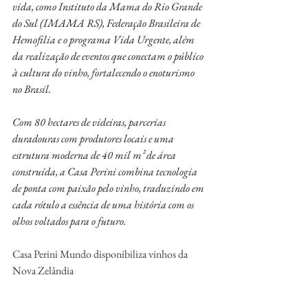
vida, como Instituto da Mama do Rio Grande 
do Sul (IMAMA RS), Federação Brasileira de 
Hemofilia e o programa Vida Urgente, além 
da realização de eventos que conectam o público 
à cultura do vinho, fortalecendo o enoturismo 
no Brasil.
Com 80 hectares de videiras, parcerias 
duradouras com produtores locais e uma 
estrutura moderna de 40 mil m² de área 
construída, a Casa Perini combina tecnologia 
de ponta com paixão pelo vinho, traduzindo em 
cada rótulo a essência de uma história com os 
olhos voltados para o futuro.
Casa Perini Mundo disponibiliza vinhos da 
Nova Zelândia
Fonte: Dinâmica Conteúdo Inteligente
www.dinamicaconteudo.com.br