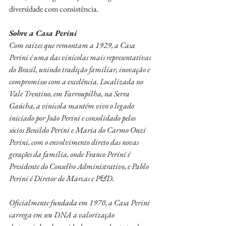
diversidade com consistência.
Sobre a Casa Perini
Com raízes que remontam a 1929, a Casa 
Perini é uma das vinícolas mais representativas 
do Brasil, unindo tradição familiar, inovação e 
compromisso com a excelência. Localizada no 
Vale Trentino, em Farroupilha, na Serra 
Gaúcha, a vinícola mantém vivo o legado 
iniciado por João Perini e consolidado pelos 
sócios Benildo Perini e Maria do Carmo Onzi 
Perini, com o envolvimento direto das novas 
gerações da família, onde Franco Perini é 
Presidente do Conselho Administrativo, e Pablo 
Perini é Diretor de Marcas e P&D.
Oficialmente fundada em 1970, a Casa Perini 
carrega em seu DNA a valorização 