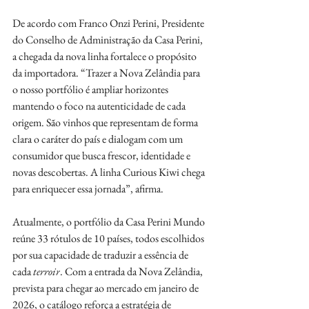
De acordo com Franco Onzi Perini, Presidente 
do Conselho de Administração da Casa Perini, 
a chegada da nova linha fortalece o propósito 
da importadora. “Trazer a Nova Zelândia para 
o nosso portfólio é ampliar horizontes 
mantendo o foco na autenticidade de cada 
origem. São vinhos que representam de forma 
clara o caráter do país e dialogam com um 
consumidor que busca frescor, identidade e 
novas descobertas. A linha Curious Kiwi chega 
para enriquecer essa jornada”, afirma.
Atualmente, o portfólio da Casa Perini Mundo 
reúne 33 rótulos de 10 países, todos escolhidos 
por sua capacidade de traduzir a essência de 
cada 
terroir
. Com a entrada da Nova Zelândia, 
prevista para chegar ao mercado em janeiro de 
2026, o catálogo reforça a estratégia de 