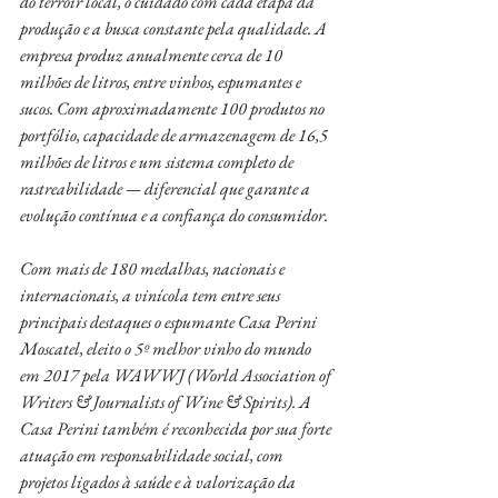
do terroir local, o cuidado com cada etapa da 
produção e a busca constante pela qualidade. A 
empresa produz anualmente cerca de 10 
milhões de litros, entre vinhos, espumantes e 
sucos. Com aproximadamente 100 produtos no 
portfólio, capacidade de armazenagem de 16,5 
milhões de litros e um sistema completo de 
rastreabilidade — diferencial que garante a 
evolução contínua e a confiança do consumidor.
Com mais de 180 medalhas, nacionais e 
internacionais, a vinícola tem entre seus 
principais destaques o espumante Casa Perini 
Moscatel, eleito o 5º melhor vinho do mundo 
em 2017 pela WAWWJ (World Association of 
Writers & Journalists of Wine & Spirits). A 
Casa Perini também é reconhecida por sua forte 
atuação em responsabilidade social, com 
projetos ligados à saúde e à valorização da 