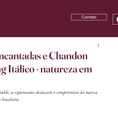
Contato
ncantadas e Chandon
g Itálico - natureza em
aldi, os espumantes destacam o compromisso da marca 
 brasileira.