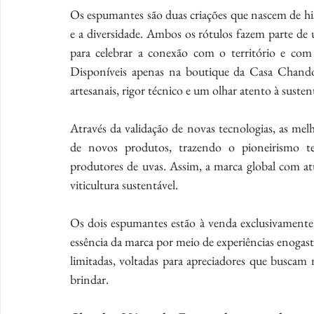
Os espumantes são duas criações que nascem de his
e a diversidade. Ambos os rótulos fazem parte de
para celebrar a conexão com o território e com 
Disponíveis apenas na boutique da Casa Chandon
artesanais, rigor técnico e um olhar atento à sustent
Através da validação de novas tecnologias, as melho
de novos produtos, trazendo o pioneirismo tec
produtores de uvas. Assim, a marca global com atua
viticultura sustentável.
Os dois espumantes estão à venda exclusivamente 
essência da marca por meio de experiências enogast
limitadas, voltadas para apreciadores que busca
brindar. 