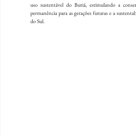
uso sustentável do Butiá, estimulando a conserv
permanência para as gerações futuras e a sustent
do Sul.  