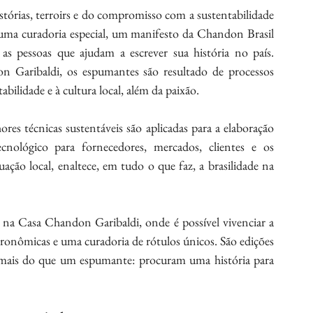
tórias, terroirs e do compromisso com a sustentabilidade 
 uma curadoria especial, um manifesto da Chandon Brasil 
as pessoas que ajudam a escrever sua história no país. 
 Garibaldi, os espumantes são resultado de processos 
abilidade e à cultura local, além da paixão.
res técnicas sustentáveis são aplicadas para a elaboração 
nológico para fornecedores, mercados, clientes e os 
ção local, enaltece, em tudo o que faz, a brasilidade na 
na Casa Chandon Garibaldi, onde é possível vivenciar a 
ronômicas e uma curadoria de rótulos únicos. São edições 
m mais do que um espumante: procuram uma história para 