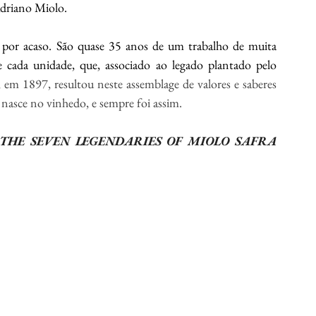
Adriano Miolo.
u por acaso. São quase 35 anos de um trabalho de muita 
pesquisa, especialmente no solo e no vinhedo de cada unidade, que, associado ao legado plantado pelo 
, em 1897, resultou neste assemblage de valores e saberes 
nasce no vinhedo, e sempre foi assim.
THE SEVEN LEGENDARIES OF MIOLO SAFRA 