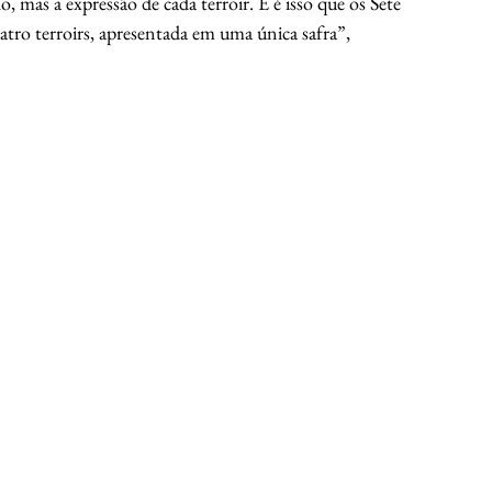
 mas a expressão de cada terroir. E é isso que os Sete 
atro terroirs, apresentada em uma única safra”, 