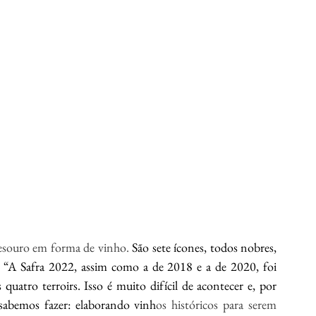
tesouro em forma de vinho. 
São sete ícones, todos nobres, 
. “A Safra 2022, assim como a de 2018 e a de 2020, foi 
quatro terroirs. Isso é muito difícil de acontecer e, por 
 sabemos fazer: elaborando vinh
os históricos para serem 