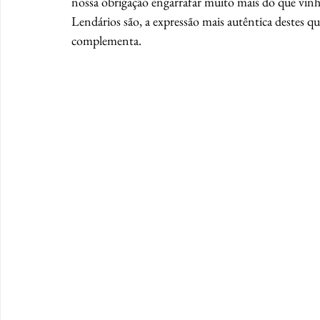
nossa obrigação engarrafar muito mais do que vinho,
Lendários são, a expressão mais autêntica destes qu
complementa.