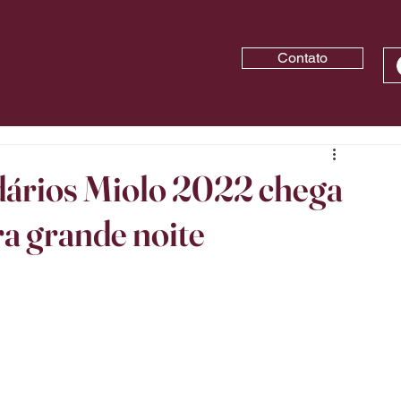
Contato
dários Miolo 2022 chega
a grande noite