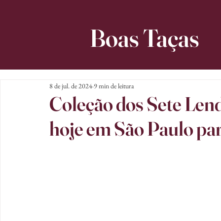
Boas Taças
8 de jul. de 2024
9 min de leitura
Coleção dos Sete Len
hoje em São Paulo par