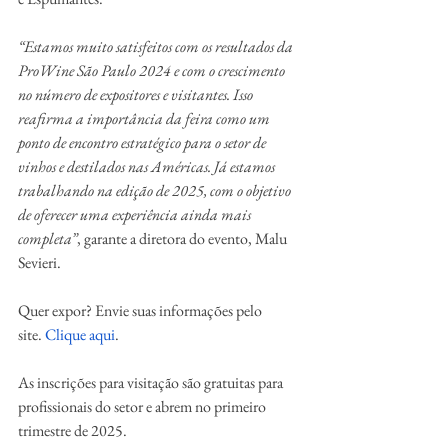
“Estamos muito satisfeitos com os resultados da 
ProWine São Paulo 2024 e com o crescimento 
no número de expositores e visitantes. Isso 
reafirma a importância da feira como um 
ponto de encontro estratégico para o setor de 
vinhos e destilados nas Américas. Já estamos 
trabalhando na edição de 2025, com o objetivo 
de oferecer uma experiência ainda mais 
completa”
, garante a diretora do evento, Malu 
Sevieri.
Quer expor? Envie suas informações pelo 
site. 
Clique aqui
.
As inscrições para visitação são gratuitas para 
profissionais do setor e abrem no primeiro 
trimestre de 2025.