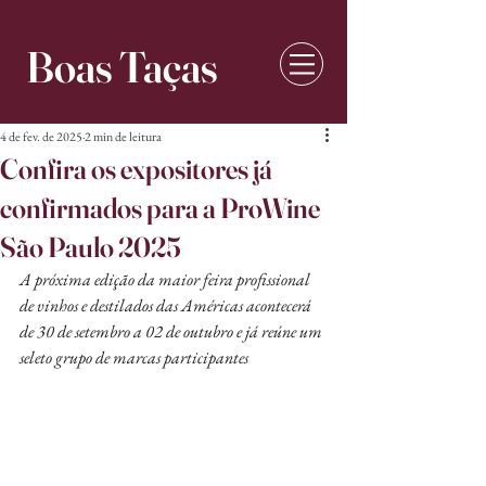
Boas Taças
4 de fev. de 2025
2 min de leitura
Confira os expositores já
confirmados para a ProWine
São Paulo 2025
A próxima edição da maior feira profissional 
de vinhos e destilados das Américas acontecerá 
de 30 de setembro a 02 de outubro e já reúne um 
seleto grupo de marcas participantes