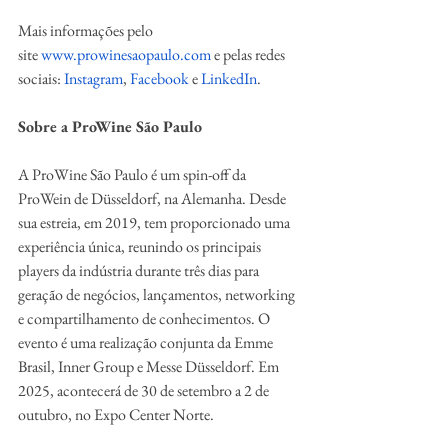
Mais informações pelo 
site 
www.prowinesaopaulo.com
 e pelas redes 
sociais: 
Instagram
, 
Facebook
 e 
LinkedIn
.
Sobre a ProWine São Paulo
A ProWine São Paulo é um spin-off da 
ProWein de Düsseldorf, na Alemanha. Desde 
sua estreia, em 2019, tem proporcionado uma 
experiência única, reunindo os principais 
players da indústria durante três dias para 
geração de negócios, lançamentos, networking 
e compartilhamento de conhecimentos. O 
evento é uma realização conjunta da Emme 
Brasil, Inner Group e Messe Düsseldorf. Em 
2025, acontecerá de 30 de setembro a 2 de 
outubro, no Expo Center Norte.