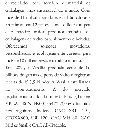
e reciclado, para torná-lo o material de 
embalagem mais sustentável do mundo. Com 
mais de 11 mil colaboradores e colaboradoras e 
34 fábricas em 12 países, somos o líder europeu 
e o terceiro maior produtor mundial de 
embalagens de vidro para alimentos e bebidas. 
Oferecemos soluções inovadoras, 
personalizadas e ecologicamente corretas para 
mais de 10 mil empresas em todo o mundo.
Em 2024, a Verallia produziu cerca de 16 
bilhões de garrafas e potes de vidro e registrou 
receita de € 3,5 bilhões A Verallia está listada 
no compartimento A do mercado 
regulamentado da Euronext Paris (Ticker: 
VRLA – ISIN: FR0013447729) e está incluída 
nos seguintes índices: CAC SBT 1.5°, 
STOXX600, SBF 120, CAC Mid 60, CAC 
Mid & Small e CAC All-Tradable.