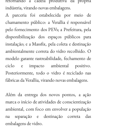
retornando à cadeia produtiva da própria 
indústria, virando novas embalagens.
A parceria foi estabelecida por meio de 
chamamento público: a Verallia é responsável 
pelo fornecimento dos PEVs; a Prefeitura, pela 
disponibilização dos espaços públicos para 
instalação; e a Massfix, pela coleta e destinação 
ambientalmente correta do vidro recolhido. O 
modelo garante rastreabilidade, fechamento de 
ciclo e impacto ambiental positivo. 
Posteriormente, todo o vidro é reciclado nas 
fábricas da Verallia, virando novas embalagens.
Além da entrega dos novos pontos, a ação 
marca o início de atividades de conscientização 
ambiental, com foco em envolver a população 
na separação e destinação correta das 
embalagens de vidro.