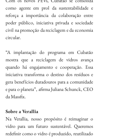
Com os novos PEVs, Cubatão se consolida 
como agente em prol da sustentabilidade e 
reforça a importância da colaboração entre 
poder público, iniciativa privada e sociedade 
civil na promoção da reciclagem e da economia 
circular.
“A implantação do programa em Cubatão 
mostra que a reciclagem de vidros avança 
quando há engajamento e cooperação. Essa 
iniciativa transforma o destino dos resíduos e 
gera benefícios duradouros para a comunidade 
e para o planeta”, afirma Juliana Schunck, CEO 
da Massfix.
Sobre a Verallia
Na Verallia, nosso propósito é reimaginar o 
vidro para um futuro sustentável. Queremos 
redefinir como o vidro é produzido, reutilizado 