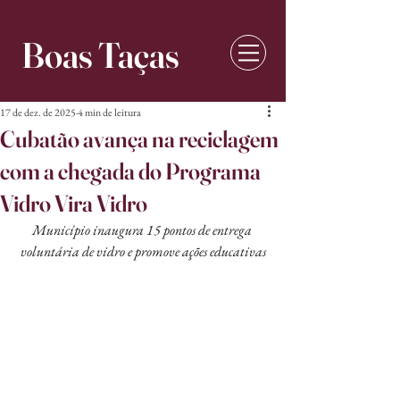
Boas Taças
17 de dez. de 2025
4 min de leitura
Cubatão avança na reciclagem
com a chegada do Programa
Vidro Vira Vidro
Município inaugura 15 pontos de entrega 
voluntária de vidro e promove ações educativas