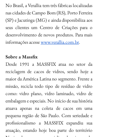
No Brasil, a Verallia tem três fábricas localizadas 
nas cidades de Campo Bom (RS), Porto Ferreira 
(SP) e Jacutinga (MG) e ainda disponibiliza aos 
seus clientes um Centro de Criações para o 
desenvolvimento de novos produtos. Para mais 
informações acesse 
www.verallia.com.br
.
Sobre a Massfix 
Desde 1991 a MASSFIX atua no setor da 
reciclagem de cacos de vidros, sendo hoje a 
maior da América Latina no segmento. Frente a 
missão, recicla todo tipo de resíduo de vidro 
como: vidro plano, vidro laminado, vidro de 
embalagem e especiais. No início de sua história 
atuava apenas na coleta de cacos em uma 
pequena região de São Paulo. Com seriedade e 
profissionalismo a MASSFIX expandiu sua 
atuação, estando hoje boa parte do território 