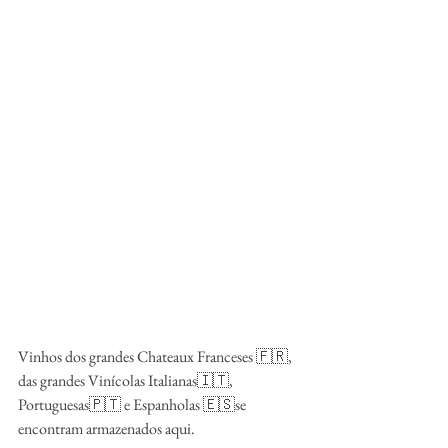
Vinhos dos grandes Chateaux Franceses 🇫🇷, 
das grandes Vinícolas Italianas🇮🇹, 
Portuguesas🇵🇹 e Espanholas 🇪🇸se 
encontram armazenados aqui.