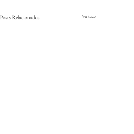
Ver tudo
Posts Relacionados
0.0 / 5 (0)
Comentários