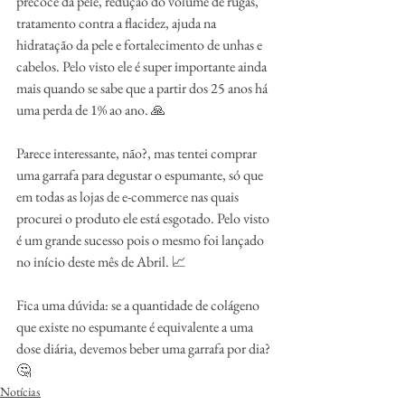
precoce da pele, redução do volume de rugas, 
tratamento contra a flacidez, ajuda na 
hidratação da pele e fortalecimento de unhas e 
cabelos. Pelo visto ele é super importante ainda 
mais quando se sabe que a partir dos 25 anos há 
uma perda de 1% ao ano. 🙏
Parece interessante, não?, mas tentei comprar 
uma garrafa para degustar o espumante, só que 
em todas as lojas de e-commerce nas quais 
procurei o produto ele está esgotado. Pelo visto 
é um grande sucesso pois o mesmo foi lançado 
no início deste mês de Abril. 📈
Fica uma dúvida: se a quantidade de colágeno 
que existe no espumante é equivalente a uma 
dose diária, devemos beber uma garrafa por dia? 
🤔
Notícias