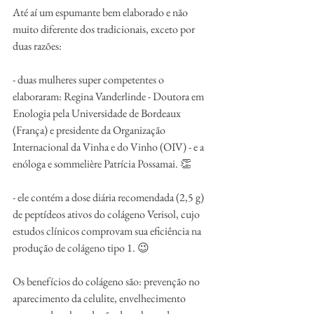
Até aí um espumante bem elaborado e não 
muito diferente dos tradicionais, exceto por 
duas razões:
- duas mulheres super competentes o 
elaboraram: Regina Vanderlinde - Doutora em 
Enologia pela Universidade de Bordeaux 
(França) e presidente da Organização 
Internacional da Vinha e do Vinho (OIV) - e a 
enóloga e sommelière Patrícia Possamai. 👏
- ele contém a dose diária recomendada (2,5 g) 
de peptídeos ativos do colágeno Verisol, cujo 
estudos clínicos comprovam sua eficiência na 
produção de colágeno tipo 1. 😉
Os benefícios do colágeno são: prevenção no 
aparecimento da celulite, envelhecimento 