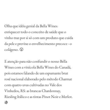
Olha que idéia genial da Bella Wines: 
enriquecer todo o conceito de saúde que o 
vinho traz por si só com um produto que cuida 
da pele e previne o envelhecimento precoce - o 
colágeno. 😲
E atenção para não confundir o nosso Bella 
Wines com a vinícola Bella Wines do Canadá, 
pois estamos falando de um espumante brut 
rosé nacional elaborado pelo método Charmat 
com quatro uvas cultivadas no Vale dos 
Vinhedos, RS: as brancas Chardonnay, 
Riesling Itálico e as tintas Pinot Noir e Merlot. 
🍇 