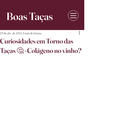
Boas Taças
29 de abr. de 2021
2 min de leitura
Curiosidades em Torno das
Taças 🤔 - Colágeno no vinho?