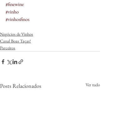
#finewine
#vinho
#vinhosfinos
Negócios de Vinhos
Canal Boas Taças!
Parceiros
Ver tudo
Posts Relacionados