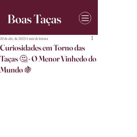
Boas Taças
20 de abr. de 2023
1 min de leitura
Curiosidades em Torno das
Taças 🤔 - O Menor Vinhedo do
Mundo 🍇