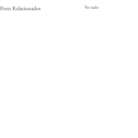
Ver tudo
Posts Relacionados
0.0 / 5 (0)
Comentários