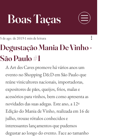
Boas Taças
5 de ago. de 2019
1 min de leitura
Degustação Mania De Vinho -
São Paulo #1
A Art des Caves promove há vários anos um 
evento no Shopping D&D em São Paulo que 
reúne vinicultores nacionais, importadoras, 
expositores de pães, queijos, frios, malas e 
acessórios para vinhos, bem como apresenta as 
novidades das suas adegas. Este ano, a 12ª 
Edição do Mania de Vinho, realizada em 16 de 
julho, trouxe rótulos conhecidos e 
interessantes lançamentos que pudemos 
degustar ao longo do evento. Face ao tamanho 