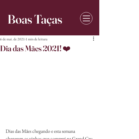
Boas Taças
6 de mai. de 2021
1 min de leitura
Dia das Mães 2021! ❤️
Dias das Mães chegando e esta semana 
chegaram os vinhos que comprei na Grand Cru 