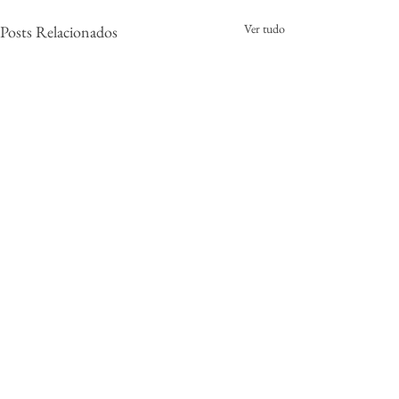
Ver tudo
Posts Relacionados
0.0 / 5 (0)
Comentários