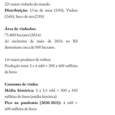
22º maior vinhedo do mundo
Distribuição: 
Uvas de mesa (53%), Vinhos 
(24%), Suco de uva (23%)
Área de vinhedos:
75.800 hectares (2024)
As enchentes de maio de 2024 no RS 
destruíram cerca de 500 hectares.
14º maior produtor de vinhos:
Produção entre 3 e 4 mhl = 300 a 400 milhões 
de litros
Consumo de vinho:
Média histórica:
 3 a 3,5 mhl = 300 a 350 
milhões de litros (média histórica)
Pico na pandemia (2020-2021):
 4 mhl = 
400 milhões de litros