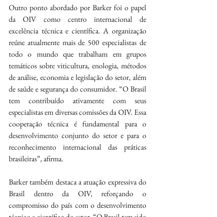
Outro ponto abordado por Barker foi o papel 
da OIV como centro internacional de 
excelência técnica e científica. A organização 
reúne atualmente mais de 500 especialistas de 
todo o mundo que trabalham em grupos 
temáticos sobre viticultura, enologia, métodos 
de análise, economia e legislação do setor, além 
de saúde e segurança do consumidor. “O Brasil 
tem contribuído ativamente com seus 
especialistas em diversas comissões da OIV. Essa 
cooperação técnica é fundamental para o 
desenvolvimento conjunto do setor e para o 
reconhecimento internacional das práticas 
brasileiras”, afirma.
Barker também destaca a atuação expressiva do 
Brasil dentro da OIV, reforçando o 
compromisso do país com o desenvolvimento 
técnico e científico do setor. “O Brasil tem sido 