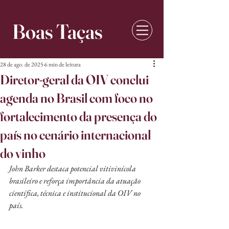
Boas Taças
28 de ago. de 2025
6 min de leitura
Diretor-geral da OIV conclui
agenda no Brasil com foco no
fortalecimento da presença do
país no cenário internacional
do vinho
John Barker destaca potencial vitivinícola 
brasileiro e reforça importância da atuação 
científica, técnica e institucional da OIV no 
país.