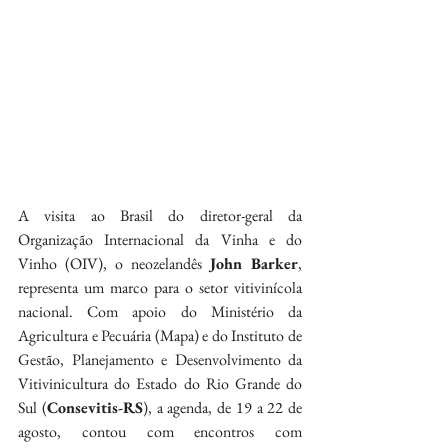
A visita ao Brasil do diretor-geral da 
Organização Internacional da Vinha e do 
Vinho (OIV), o neozelandês 
John Barker
, 
representa um marco para o setor vitivinícola 
nacional. Com apoio do Ministério da 
Agricultura e Pecuária (Mapa) e do Instituto de 
Gestão, Planejamento e Desenvolvimento da 
Vitivinicultura do Estado do Rio Grande do 
Sul (
Consevitis-RS
), a agenda, de 19 a 22 de 
agosto, contou com encontros com 