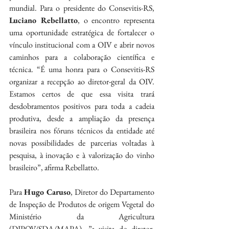
mundial. Para o presidente do Consevitis-RS, 
Luciano Rebellatto
, o encontro representa 
uma oportunidade estratégica de fortalecer o 
vínculo institucional com a OIV e abrir novos 
caminhos para a colaboração científica e 
técnica. “É uma honra para o Consevitis-RS 
organizar a recepção ao diretor-geral da OIV. 
Estamos certos de que essa visita trará 
desdobramentos positivos para toda a cadeia 
produtiva, desde a ampliação da presença 
brasileira nos fóruns técnicos da entidade até 
novas possibilidades de parcerias voltadas à 
pesquisa, à inovação e à valorização do vinho 
brasileiro”, afirma Rebellatto.
Para 
Hugo Caruso
, Diretor do Departamento 
de Inspeção de Produtos de origem Vegetal do 
Ministério da Agricultura 
(DIPOV/SDA/MAPA), ”a visita do diretor-