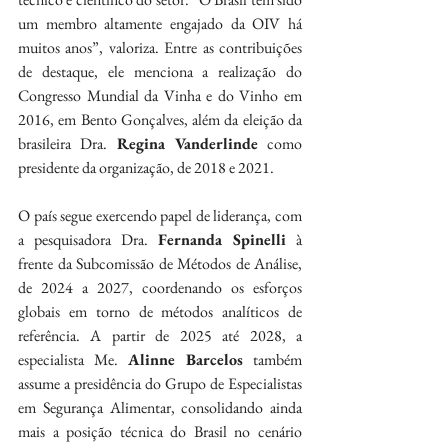
um membro altamente engajado da OIV há 
muitos anos”, valoriza. Entre as contribuições 
de destaque, ele menciona a realização do 
Congresso Mundial da Vinha e do Vinho em 
2016, em Bento Gonçalves, além da eleição da 
brasileira Dra. 
Regina Vanderlinde
 como 
presidente da organização, de 2018 e 2021. 
O país segue exercendo papel de liderança, com 
a pesquisadora Dra. 
Fernanda Spinelli
 à 
frente da Subcomissão de Métodos de Análise, 
de 2024 a 2027, coordenando os esforços 
globais em torno de métodos analíticos de 
referência. A partir de 2025 até 2028, a 
especialista Me. 
Alinne Barcelos
 também 
assume a presidência do Grupo de Especialistas 
em Segurança Alimentar, consolidando ainda 
mais a posição técnica do Brasil no cenário 