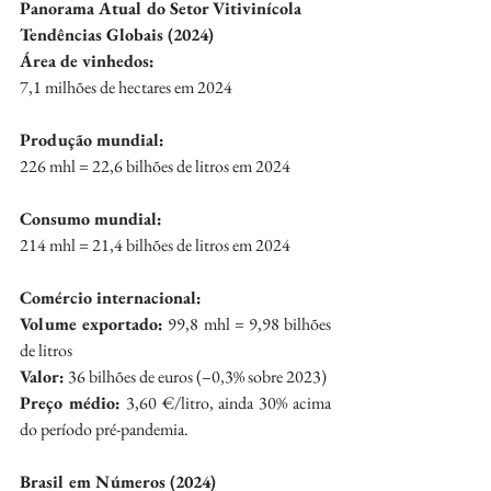
Panorama Atual do Setor Vitivinícola
Tendências Globais (2024)
Área de vinhedos:
7,1 milhões de hectares em 2024
Produção mundial:
226 mhl = 22,6 bilhões de litros em 2024
Consumo mundial:
214 mhl = 21,4 bilhões de litros em 2024
Comércio internacional:
Volume exportado:
 99,8 mhl = 9,98 bilhões 
de litros
Valor:
 36 bilhões de euros (–0,3% sobre 2023)
Preço médio:
 3,60 €/litro, ainda 30% acima 
do período pré-pandemia.
Brasil em Números (2024)