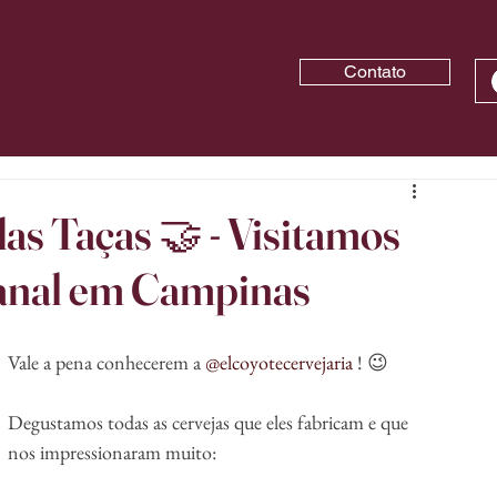
Contato
s Taças 🤝 - Visitamos
sanal em Campinas
Vale a pena conhecerem a 
@elcoyotecervejaria
 ! 😉
Degustamos todas as cervejas que eles fabricam e que 
nos impressionaram muito: