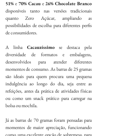
51% 
e
 70% Cacau
 e 
26% Chocolate Branco
disponíveis tanto nas versões tradicionais 
quanto Zero Açúcar, ampliando as 
possibilidades de escolha para diferentes perfis 
de consumidores.
A linha 
Cacauzíssimo
 se destaca pela 
diversidade de formatos e embalagens, 
desenvolvidos para atender diferentes 
momentos de consumo. As barras de 25 gramas 
são ideais para quem procura uma pequena 
indulgência ao longo do dia, seja entre as 
refeições, antes da prática de atividades físicas 
ou como um snack prático para carregar na 
bolsa ou mochila.
Já as barras de 70 gramas foram pensadas para 
momentos de maior apreciação, funcionando 
como uma excelente opção de sobremesa, para 