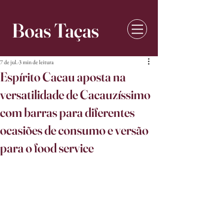
Boas Taças
7 de jul.
3 min de leitura
Espírito Cacau aposta na
versatilidade de Cacauzíssimo
com barras para diferentes
ocasiões de consumo e versão
para o food service