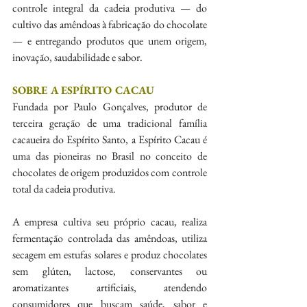
controle integral da cadeia produtiva — do 
cultivo das amêndoas à fabricação do chocolate 
— e entregando produtos que unem origem, 
inovação, saudabilidade e sabor.
SOBRE A ESPÍRITO CACAU
Fundada por Paulo Gonçalves, produtor de 
terceira geração de uma tradicional família 
cacaueira do Espírito Santo, a Espírito Cacau é 
uma das pioneiras no Brasil no conceito de 
chocolates de origem produzidos com controle 
total da cadeia produtiva.
A empresa cultiva seu próprio cacau, realiza 
fermentação controlada das amêndoas, utiliza 
secagem em estufas solares e produz chocolates 
sem glúten, lactose, conservantes ou 
aromatizantes artificiais, atendendo 
consumidores que buscam saúde, sabor e 