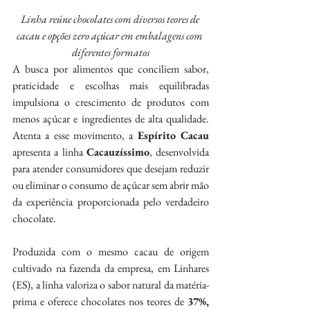
Linha reúne chocolates com diversos teores de 
cacau e opções zero açúcar em embalagens com 
diferentes formatos
A busca por alimentos que conciliem sabor, 
praticidade e escolhas mais equilibradas 
impulsiona o crescimento de produtos com 
menos açúcar e ingredientes de alta qualidade. 
Atenta a esse movimento, a 
Espírito Cacau 
apresenta a linha 
Cacauzíssimo
, desenvolvida 
para atender consumidores que desejam reduzir 
ou eliminar o consumo de açúcar sem abrir mão 
da experiência proporcionada pelo verdadeiro 
chocolate.
Produzida com o mesmo cacau de origem 
cultivado na fazenda da empresa, em Linhares 
(ES), a linha valoriza o sabor natural da matéria-
prima e oferece chocolates nos teores de 
37%, 