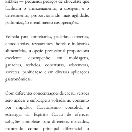
kibbles — pequenos pedaços de chocolate que 
facilitam o armazenamento, a dosagem e o 
derretimento, proporcionando mais agilidade, 
padronização e rendimento nas operações.
Voltada para confeitarias, padarias, cafeterias, 
chocolaterias, restaurantes, hotéis e indústrias 
alimentícias, a opção profissional proporciona 
excelente desempenho em moldagens, 
ganaches, recheios, coberturas, sobremesas, 
sorvetes, panificação e em diversas aplicações 
gastronômicas.
Com diferentes concentrações de cacau, versões 
zero açúcar e embalagens voltadas ao consumo 
por impulso, Cacauzíssimo consolida a 
estratégia da Espírito Cacau de oferecer 
soluções completas para diferentes mercados, 
mantendo como principal diferencial o 