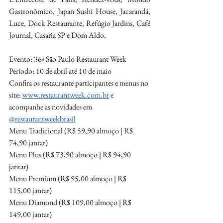
Gastronômico, Japan Sushi House, Jacarandá, 
Luce, Dock Restaurante, Refúgio Jardins, Café 
Journal, Casarìa SP e Dom Aldo.
Evento: 36ª São Paulo Restaurant Week
Período: 10 de abril até 10 de maio
Confira os restaurante participantes e menus no 
site: 
www.restaurantweek.com.br
 e 
acompanhe as novidades em 
@restaurantweekbrasil
Menu Tradicional (R$ 59,90 almoço | R$ 
74,90 jantar)
Menu Plus (R$ 73,90 almoço | R$ 94,90 
jantar)
Menu Premium (R$ 95,00 almoço | R$ 
115,00 jantar)
Menu Diamond (R$ 109,00 almoço | R$ 
149,00 jantar)