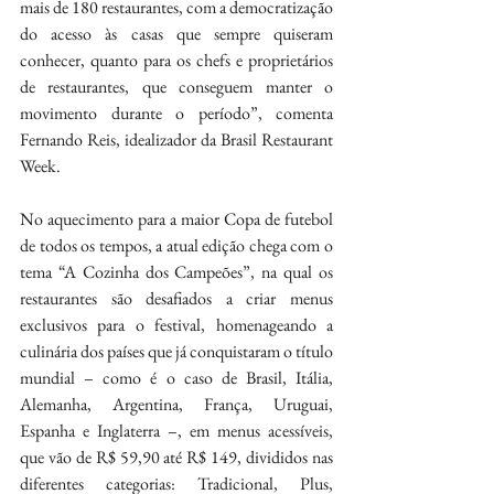
mais de 180 restaurantes, com a democratização 
do acesso às casas que sempre quiseram 
conhecer, quanto para os chefs e proprietários 
de restaurantes, que conseguem manter o 
movimento durante o período”, comenta 
Fernando Reis, idealizador da Brasil Restaurant 
Week.
No aquecimento para a maior Copa de futebol 
de todos os tempos, a atual edição chega com o 
tema “A Cozinha dos Campeões”, na qual os 
restaurantes são desafiados a criar menus 
exclusivos para o festival, homenageando a 
culinária dos países que já conquistaram o título 
mundial – como é o caso de Brasil, Itália, 
Alemanha, Argentina, França, Uruguai, 
Espanha e Inglaterra –, em menus acessíveis, 
que vão de R$ 59,90 até R$ 149, divididos nas 
diferentes categorias: Tradicional, Plus, 