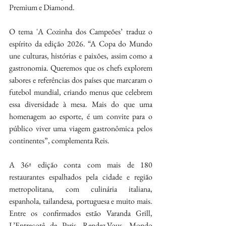
Premium e Diamond.
O tema 'A Cozinha dos Campeões’ traduz o 
espírito da edição 2026. “A Copa do Mundo 
une culturas, histórias e paixões, assim como a 
gastronomia. Queremos que os chefs explorem 
sabores e referências dos países que marcaram o 
futebol mundial, criando menus que celebrem 
essa diversidade à mesa. Mais do que uma 
homenagem ao esporte, é um convite para o 
público viver uma viagem gastronômica pelos 
continentes”, complementa Reis.
A 36ª edição conta com mais de 180 
restaurantes espalhados pela cidade e região 
metropolitana, com culinária italiana, 
espanhola, tailandesa, portuguesa e muito mais. 
Entre os confirmados estão Varanda Grill, 
L’Entrecotê de Paris, Rendez-Vous, Mondo 