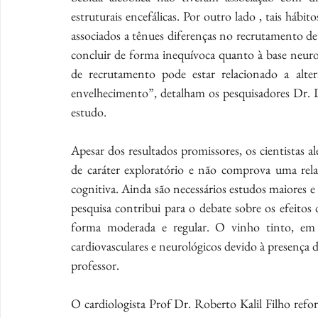
estruturais encefálicas. Por outro lado , tais hábi
associados a tênues diferenças no recrutamento de
concluir de forma inequívoca quanto à base neurob
de recrutamento pode estar relacionado a alter
envelhecimento”, detalham os pesquisadores Dr. 
estudo.
Apesar dos resultados promissores, os cientistas a
de caráter exploratório e não comprova uma relaç
cognitiva. Ainda são necessários estudos maiores e
pesquisa contribui para o debate sobre os efeito
forma moderada e regular. O vinho tinto, em pa
cardiovasculares e neurológicos devido à presença d
professor.
O cardiologista Prof Dr. Roberto Kalil Filho refo