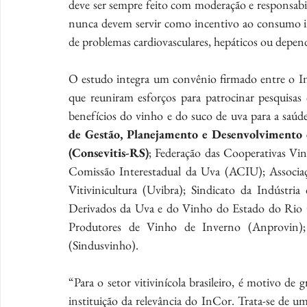
deve ser sempre feito com moderação e responsabi
nunca devem servir como incentivo ao consumo in
de problemas cardiovasculares, hepáticos ou depen
O estudo integra um convênio firmado entre o InCor
que reuniram esforços para patrocinar pesquisas 
benefícios do vinho e do suco de uva para a saúde 
de Gestão, Planejamento e Desenvolvimento d
(Consevitis-RS)
; Federação das Cooperativas Vin
Comissão Interestadual da Uva (ACIU); Associaçã
Vitivinicultura (Uvibra); Sindicato da Indústr
Derivados da Uva e do Vinho do Estado do Rio G
Produtores de Vinho de Inverno (Anprovin);
(Sindusvinho).
“Para o setor vitivinícola brasileiro, é motivo de
instituição da relevância do InCor. Trata-se de