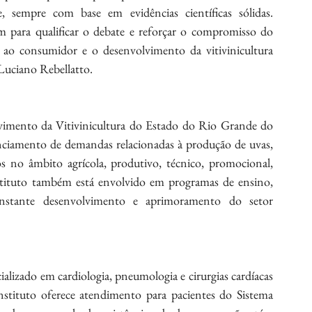
 sempre com base em evidências científicas sólidas. 
m para qualificar o debate e reforçar o compromisso do 
ao consumidor e o desenvolvimento da vitivinicultura 
 Luciano Rebellatto.
imento da Vitivinicultura do Estado do Rio Grande do 
anciamento de demandas relacionadas à produção de uvas, 
s no âmbito agrícola, produtivo, técnico, promocional, 
instituto também está envolvido em programas de ensino, 
onstante desenvolvimento e aprimoramento do setor 
alizado em cardiologia, pneumologia e cirurgias cardíacas 
Instituto oferece atendimento para pacientes do Sistema 