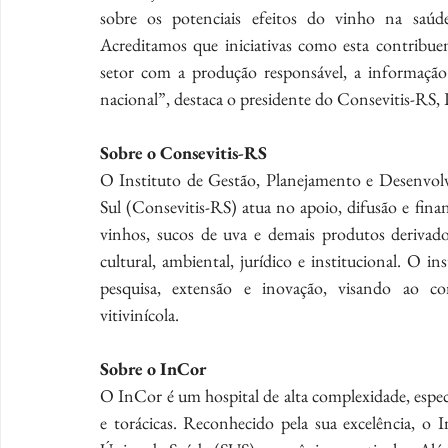
sobre os potenciais efeitos do vinho na saúde,
Acreditamos que iniciativas como esta contribue
setor com a produção responsável, a informação 
nacional”, destaca o presidente do Consevitis-RS,
Sobre o Consevitis-RS
O Instituto de Gestão, Planejamento e Desenvolv
Sul (Consevitis-RS) atua no apoio, difusão e fin
vinhos, sucos de uva e demais produtos derivado
cultural, ambiental, jurídico e institucional. O 
pesquisa, extensão e inovação, visando ao c
vitivinícola.
Sobre o InCor
O InCor é um hospital de alta complexidade, especi
e torácicas. Reconhecido pela sua excelência, o 