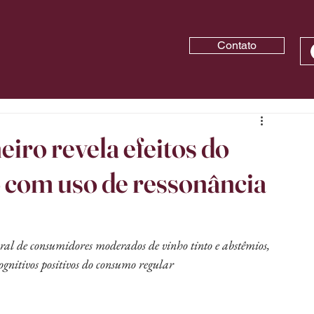
Contato
eiro revela efeitos do
o com uso de ressonância
al de consumidores moderados de vinho tinto e abstêmios, 
ognitivos positivos do consumo regular