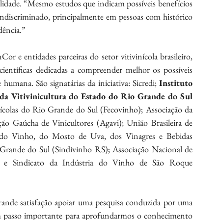
lidade. “Mesmo estudos que indicam possíveis benefícios 
discriminado, principalmente em pessoas com histórico 
dência.”
 e entidades parceiras do setor vitivinícola brasileiro, 
científicas dedicadas a compreender melhor os possíveis 
humana. São signatárias da iniciativa: Sicredi; 
Instituto 
a Vitivinicultura do Estado do Rio Grande do Sul 
ícolas do Rio Grande do Sul (Fecovinho); Associação da 
o Gaúcha de Vinicultores (Agavi); União Brasileira de 
ia do Vinho, do Mosto de Uva, dos Vinagres e Bebidas 
rande do Sul (Sindivinho RS); Associação Nacional de 
 e Sindicato da Indústria do Vinho de São Roque 
 grande satisfação apoiar uma pesquisa conduzida por uma 
 um passo importante para aprofundarmos o conhecimento 