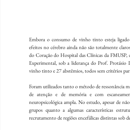
Embora o consumo de vinho tinto esteja ligado a 
efeitos no cérebro ainda não são totalmente claros.
do Coração do Hospital das Clínicas da FMUSP, do
Experimental, sob a liderança do Prof. Protásio
vinho tinto e 27 abstêmios, todos sem critérios par
Foram utilizados tanto o método de ressonância mag
de atenção e de memória e com escaneament
neuropsicológica ampla. No estudo, apesar de não t
grupos quanto a algumas características estrut
recrutamento de regiões encefálicas distintas sob 