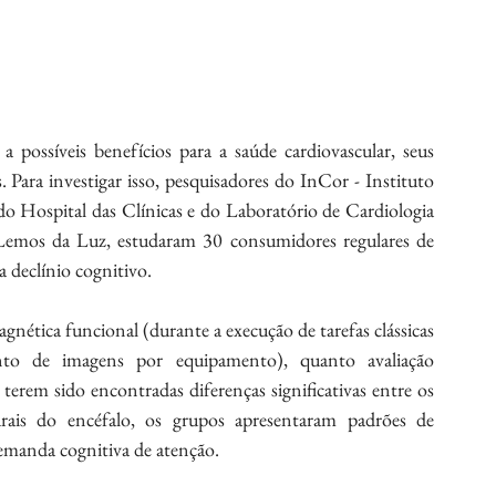
possíveis benefícios para a saúde cardiovascular, seus 
 Para investigar isso, pesquisadores do InCor - Instituto 
 Hospital das Clínicas e do Laboratório de Cardiologia 
 Lemos da Luz, estudaram 30 consumidores regulares de 
a declínio cognitivo.
nética funcional (durante a execução de tarefas clássicas 
o de imagens por equipamento), quanto avaliação 
erem sido encontradas diferenças significativas entre os 
urais do encéfalo, os grupos apresentaram padrões de 
demanda cognitiva de atenção.