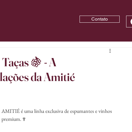
Contato
Taças 🍇 - A
lações da Amitié
AMITIÉ é uma linha exclusiva de espumantes e vinhos 
premium.🍷