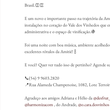
Brasil.👏👏
E um novo e importante passo na trajetória da Am
instalações no coração do Vale dos Vinhedos que eng
administrativa e o espaço de vinificação.🍇
Foi uma noite com boa música, ambiente acolhedor
excelentes rótulos da Amitié! 🍾
E você? Quer ver tudo isso de pertinho? Agende sua
📞(54) 9 9603.2820
📍Rua Alameda Champenoise, 1082, Lote Terroir 
Agradeço aos amigos Adriana e Hélio da 
@desfrut
@harmonizacom
 , do Andrade, 
@o.cara.dosvinhos