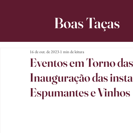
Boas Taças
16 de out. de 2023
1 min de leitura
Eventos em Torno das 
Inauguração das insta
Espumantes e Vinhos