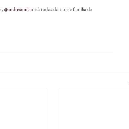
e
 , 
@andreiamilan
 e à todos do time e família da 