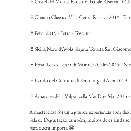
🍷Castel del Monte Rosso V. Pedale Riserva 2015 -
🍷Chianti Classico Villa Cerna Riserva 2019 - Fam
🍷Petra 2019 - Petra - Toscana
🍷Sicilia Nero d’Avola Sàgana Tenuta San Giacomo
🍷Etna Rosso Lenza di Munti 720 slm 2019 - Nicosi
🍷Barolo del Comune di Serralunga d’Alba 2019 -
🍷Amarone della Valpolicella Mai Dire Mai 2015 -
A masterclass foi uma grande experiência com degu
Sala de Degustação também, muitos deles ainda s
para quem importa.🤩