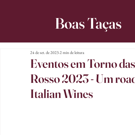
Boas Taças
24 de set. de 2023
2 min de leitura
Eventos em Torno das
Rosso 2023 - Um roa
Italian Wines