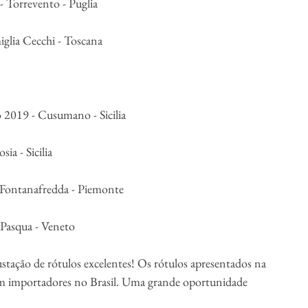
 Torrevento - Puglia
iglia Cecchi - Toscana
 2019 - Cusumano - Sicilia
a - Sicilia
 Fontanafredda - Piemonte
 Pasqua - Veneto
stação de rótulos excelentes! Os rótulos apresentados na 
em importadores no Brasil. Uma grande oportunidade 