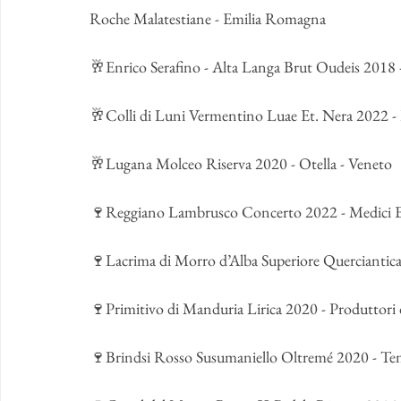
Roche Malatestiane - Emilia Romagna
🥂Enrico Serafino - Alta Langa Brut Oudeis 2018 
🥂Colli di Luni Vermentino Luae Et. Nera 2022 - 
🥂Lugana Molceo Riserva 2020 - Otella - Veneto
🍷Reggiano Lambrusco Concerto 2022 - Medici E
🍷Lacrima di Morro d’Alba Superiore Querciantica
🍷Primitivo di Manduria Lirica 2020 - Produttori 
🍷Brindsi Rosso Susumaniello Oltremé 2020 - Ten