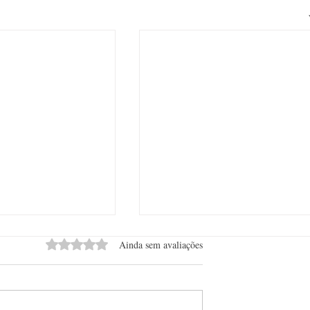
Avaliado com 0 de 5 estrelas.
Ainda sem avaliações