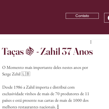
Contato
Taças 🍇 - Zahil 37 Anos
O Momento mais importante deles nestes anos por 
Serge Zehil 🇱🇧
Desde 1986 a Zahil importa e distribui com 
exclusividade vinhos de mais de 70 produtores de 11 
países e está presente nas cartas de mais de 1000 dos 
melhores restaurantes nacionais. 🍾