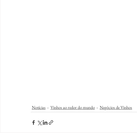
Notícias
Vinhos ao redor do mundo
Negócios de Vinhos