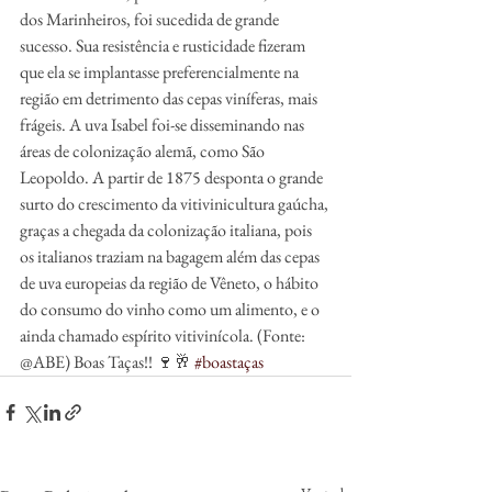
dos Marinheiros, foi sucedida de grande 
sucesso. Sua resistência e rusticidade fizeram 
que ela se implantasse preferencialmente na 
região em detrimento das cepas viníferas, mais 
frágeis. A uva Isabel foi-se disseminando nas 
áreas de colonização alemã, como São 
Leopoldo. A partir de 1875 desponta o grande 
surto do crescimento da vitivinicultura gaúcha, 
graças a chegada da colonização italiana, pois 
os italianos traziam na bagagem além das cepas 
de uva europeias da região de Vêneto, o hábito 
do consumo do vinho como um alimento, e o 
ainda chamado espírito vitivinícola. (Fonte: 
@ABE) Boas Taças!! 🍷🥂 
#boastaças