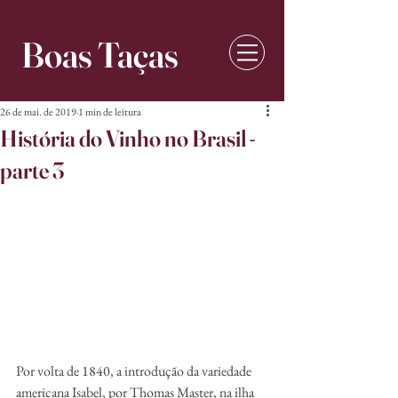
Boas Taças
26 de mai. de 2019
1 min de leitura
História do Vinho no Brasil -
parte 3
Por volta de 1840, a introdução da variedade 
americana Isabel, por Thomas Master, na ilha 