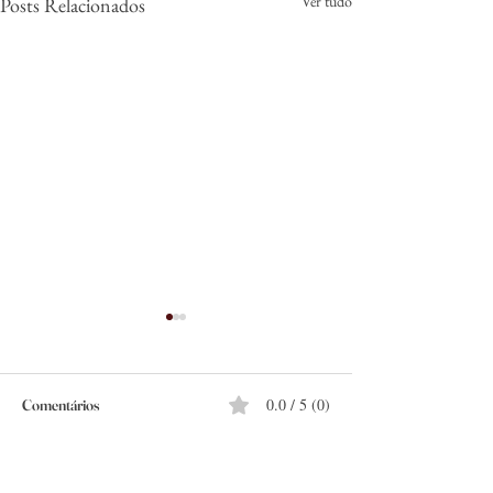
Ver tudo
Posts Relacionados
0.0 / 5 (0)
Comentários
Comente e avalie