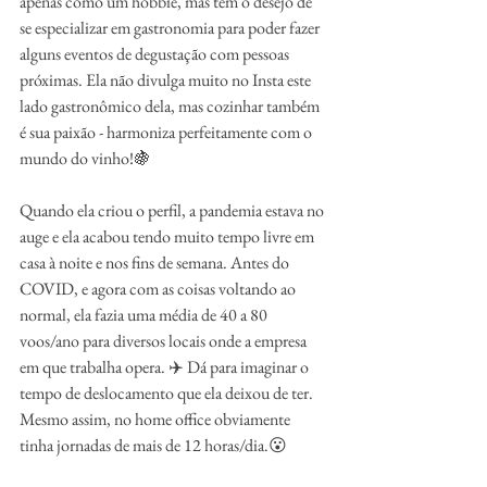
apenas como um hobbie, mas tem o desejo de 
se especializar em gastronomia para poder fazer 
alguns eventos de degustação com pessoas 
próximas. Ela não divulga muito no Insta este 
lado gastronômico dela, mas cozinhar também 
é sua paixão - harmoniza perfeitamente com o 
mundo do vinho!🍇
Quando ela criou o perfil, a pandemia estava no 
auge e ela acabou tendo muito tempo livre em 
casa à noite e nos fins de semana. Antes do 
COVID, e agora com as coisas voltando ao 
normal, ela fazia uma média de 40 a 80 
voos/ano para diversos locais onde a empresa 
em que trabalha opera. ✈️ Dá para imaginar o 
tempo de deslocamento que ela deixou de ter. 
Mesmo assim, no home office obviamente 
tinha jornadas de mais de 12 horas/dia.😮