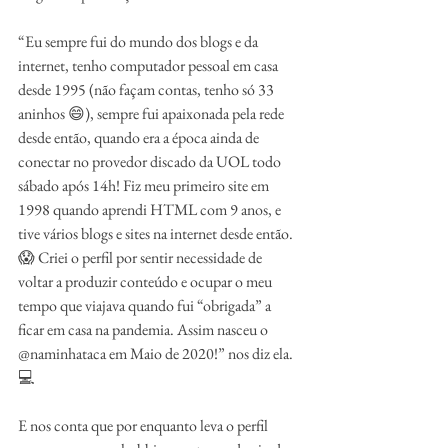
“Eu sempre fui do mundo dos blogs e da 
internet, tenho computador pessoal em casa 
desde 1995 (não façam contas, tenho só 33 
aninhos 😄), sempre fui apaixonada pela rede 
desde então, quando era a época ainda de 
conectar no provedor discado da UOL todo 
sábado após 14h! Fiz meu primeiro site em 
1998 quando aprendi HTML com 9 anos, e 
tive vários blogs e sites na internet desde então.
😱 Criei o perfil por sentir necessidade de 
voltar a produzir conteúdo e ocupar o meu 
tempo que viajava quando fui “obrigada” a 
ficar em casa na pandemia. Assim nasceu o 
@naminhataca em Maio de 2020!” nos diz ela.
💻
E nos conta que por enquanto leva o perfil 