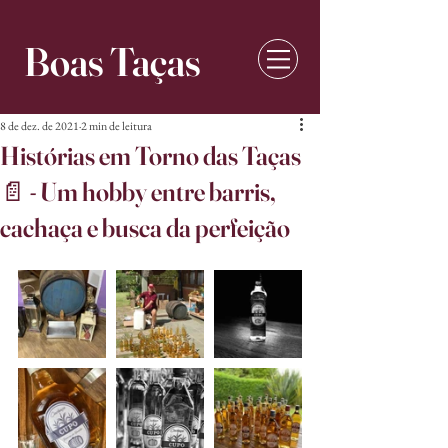
Boas Taças
8 de dez. de 2021
2 min de leitura
Histórias em Torno das Taças
📄 - Um hobby entre barris,
cachaça e busca da perfeição