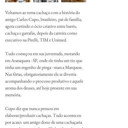
Voltamos ao tema cachaça com a história do 
amigo Carlos Cupo, brasileiro, pai de família, 
agora curtindo o ócio criativo entre barris, 
cachaça e garrafas, depois da carreira como 
executivo na Pirelli, TIM e Unimed.
Tudo começou em sua juventude, morando 
em Araraquara - SP, onde ele tinha um tio que 
tinha um engenho de pinga - marca Marquese. 
Nas férias, obrigatoriamente ele se divertia 
acompanhando o processo produtivo e aquele 
aroma dos deuses, até hoje presente em sua 
memória.
Cupo diz que nunca pensou em 
elaborar/produzir cachaças. Tudo aconteceu 
por acaso: um amigo dono de uma cachaçaria 