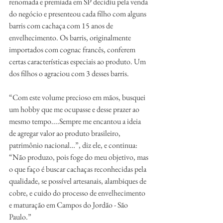
renomada e premiada em SP decidiu pela venda 
do negócio e presenteou cada filho com alguns 
barris com cachaça com 15 anos de 
envelhecimento. Os barris, originalmente 
importados com cognac francês, conferem 
certas características especiais ao produto. Um 
dos filhos o agraciou com 3 desses barris.
“Com este volume precioso em mãos, busquei 
um hobby que me ocupasse e desse prazer ao 
mesmo tempo....Sempre me encantou a ideia 
de agregar valor ao produto brasileiro, 
patrimônio nacional…”, diz ele, e continua: 
“Não produzo, pois foge do meu objetivo, mas 
o que faço é buscar cachaças reconhecidas pela 
qualidade, se possível artesanais, alambiques de 
cobre, e cuido do processo de envelhecimento 
e maturação em Campos do Jordão - São 
Paulo.”