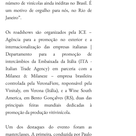
número de vinícolas ainda inéditas no Brasil. É 
um motivo de orgulho para nós, no Rio de 
Janeiro”.
Os roadshows são organizados pela ICE – 
Agência para a promoção no exterior e a 
internacionalização das empresas italianas | 
Departamento para a promoção de 
intercâmbios da Embaixada da Itália (ITA - 
Italian Trade Agency) em parceria com a 
Milanez & Milaneze – empresa brasileira 
controlada pela VeronaFiere, responsável pela 
Vinitaly, em Verona (Itália), e a Wine South 
America, em Bento Gonçalves (RS), duas das 
principais feiras mundiais dedicadas à 
promoção da produção vitivinícola.
Um dos destaques do evento foram as 
masterclasses. A primeira, conduzida por Paulo 