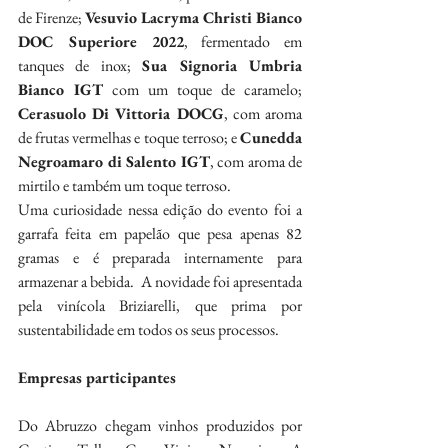
de Firenze; 
Vesuvio Lacryma Christi Bianco 
DOC Superiore 2022
, fermentado em 
tanques de inox; 
Sua Signoria Umbria 
Bianco IGT
 com um toque de caramelo; 
Cerasuolo Di Vittoria DOCG
, com aroma 
de frutas vermelhas e toque terroso; e 
Cunedda 
Negroamaro di Salento IGT
, com aroma de 
mirtilo e também um toque terroso.
Uma curiosidade nessa edição do evento foi a 
garrafa feita em papelão que pesa apenas 82 
gramas e é preparada internamente para 
armazenar a bebida.  A novidade foi apresentada 
pela vinícola Briziarelli, que prima por 
sustentabilidade em todos os seus processos.
Empresas participantes
Do Abruzzo chegam vinhos produzidos por 