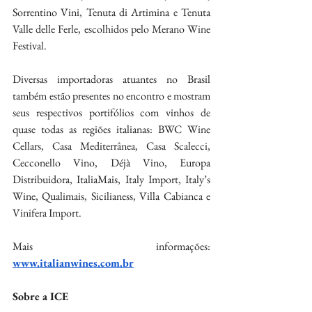
Sorrentino Vini, Tenuta di Artimina e Tenuta 
Valle delle Ferle, escolhidos pelo Merano Wine 
Festival.
Diversas importadoras atuantes no Brasil 
também estão presentes no encontro e mostram 
seus respectivos portifólios com vinhos de 
quase todas as regiões italianas: BWC Wine 
Cellars, Casa Mediterrânea, Casa Scalecci, 
Cecconello Vino, Déjà Vino, Europa 
Distribuidora, ItaliaMais, Italy Import, Italy’s 
Wine, Qualimais, Sicilianess, Villa Cabianca e 
Vinifera Import.
Mais informações: 
www.italianwines.com.br
Sobre a ICE