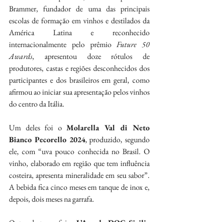
Brammer, fundador de uma das principais 
escolas de formação em vinhos e destilados da 
América Latina e reconhecido 
internacionalmente pelo prêmio 
Future 50 
Awards
, apresentou doze rótulos de 
produtores, castas e regiões desconhecidos dos 
participantes e dos brasileiros em geral, como 
afirmou ao iniciar sua apresentação pelos vinhos 
do centro da Itália.
Um deles foi o 
Molarella Val di Neto 
Bianco Pecorello 2024
, produzido, segundo 
ele, com “uva pouco conhecida no Brasil. O 
vinho, elaborado em região que tem influência 
costeira, apresenta mineralidade em seu sabor”. 
A bebida fica cinco meses em tanque de inox e, 
depois, dois meses na garrafa.