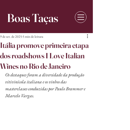
Boas Taças
9 de set. de 2025
5 min de leitura
Itália promove primeira etapa
dos roadshows I Love Italian
Wines no Rio de Janeiro
Os destaques foram a diversidade da produção 
vitivinícola italiana e os vinhos das 
masterclasses conduzidas por Paulo Brammer e 
Marcelo Vargas.