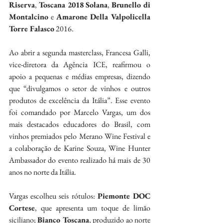
Riserva
, 
Toscana 2018 Solana
, 
Brunello di 
Montalcino
 e 
Amarone Della Valpolicella 
Torre Falasco
 2016.
Ao abrir a segunda masterclass, Francesa Galli, 
vice-diretora da Agência ICE, reafirmou o 
apoio a pequenas e médias empresas, dizendo 
que “divulgamos o setor de vinhos e outros 
produtos de excelência da Itália”. Esse evento 
foi comandado por Marcelo Vargas, um dos 
mais destacados educadores do Brasil, com 
vinhos premiados pelo Merano Wine Festival e 
a colaboração de Karine Souza, Wine Hunter 
Ambassador do evento realizado há mais de 30 
anos no norte da Itália.
Vargas escolheu seis rótulos: 
Piemonte DOC 
Cortese
, que apresenta um toque de limão 
siciliano; 
Bianco Toscana
, produzido ao norte 