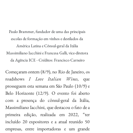
Paulo Brammer, fundador de uma das principais 
escolas de formação em vinhos e destilados da 
América Latina e Cônsul-geral da Itália 
Massimiliano Iacchini e Francesa Galli, vice-diretora 
da Agência ICE - Créditos: Francisco Carneiro
Começaram ontem (8/9), no Rio de Janeiro, os 
roadshows 
I Love Italian Wines
, que 
prosseguem esta semana em São Paulo (10/9) e 
Belo Horizonte (12/9). O evento foi aberto 
com a presença do cônsul-geral da Itália, 
Massimiliano Iacchini, que destacou o fato de a 
primeira edição, realizada em 2022, “ter 
incluído 20 expositores e a atual reunido 50 
empresas, entre importadoras e um grande 