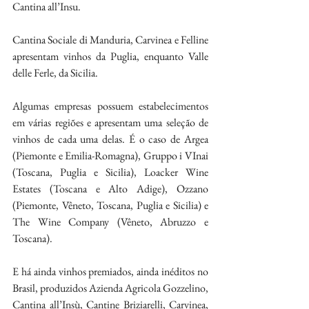
Cantina all’Insu.
Cantina Sociale di Manduria, Carvinea e Felline 
apresentam vinhos da Puglia, enquanto Valle 
delle Ferle, da Sicilia.
Algumas empresas possuem estabelecimentos 
em várias regiões e apresentam uma seleção de 
vinhos de cada uma delas. É o caso de Argea 
(Piemonte e Emilia-Romagna), Gruppo i VInai 
(Toscana, Puglia e Sicilia), Loacker Wine 
Estates (Toscana e Alto Adige), Ozzano 
(Piemonte, Vêneto, Toscana, Puglia e Sicilia) e 
The Wine Company (Vêneto, Abruzzo e 
Toscana).
E há ainda vinhos premiados, ainda inéditos no 
Brasil, produzidos Azienda Agricola Gozzelino, 
Cantina all’Insù, Cantine Briziarelli, Carvinea, 