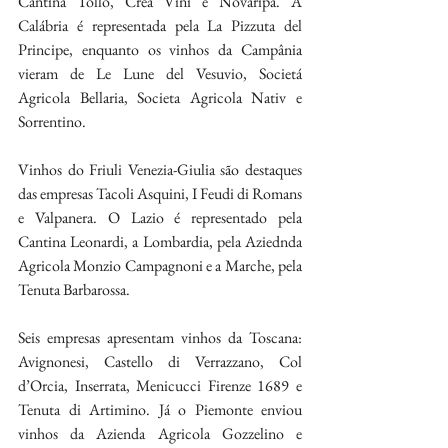
Cantina Tollo, Crea Vini e Novaripa. A 
Calábria é representada pela La Pizzuta del 
Principe, enquanto os vinhos da Campânia 
vieram de Le Lune del Vesuvio, Societá 
Agricola Bellaria, Societa Agricola Nativ e 
Sorrentino.
Vinhos do Friuli Venezia-Giulia são destaques 
das empresas Tacoli Asquini, I Feudi di Romans 
e Valpanera. O Lazio é representado pela 
Cantina Leonardi, a Lombardia, pela Aziednda 
Agricola Monzio Campagnoni e a Marche, pela 
Tenuta Barbarossa.
Seis empresas apresentam vinhos da Toscana: 
Avignonesi, Castello di Verrazzano, Col 
d’Orcia, Inserrata, Menicucci Firenze 1689 e 
Tenuta di Artimino. Já o Piemonte enviou 
vinhos da Azienda Agricola Gozzelino e 