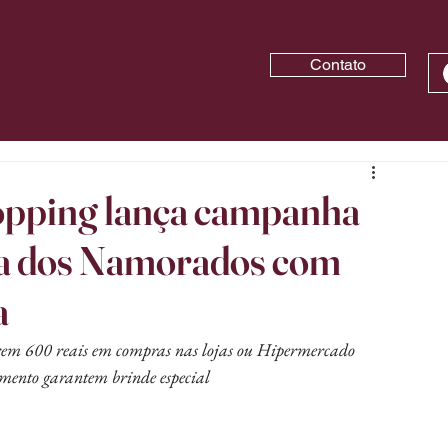
Contato
pping lança campanha
ia dos Namorados com
a
arem 600 reais em compras nas lojas ou Hipermercado 
mento garantem brinde especial