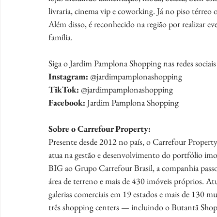
livraria, cinema vip e coworking. Já no piso térreo o
Além disso, é reconhecido na região por realizar e
família.
Siga o Jardim Pamplona Shopping nas redes sociais 
Instagram:
 @jardimpamplonashopping
TikTok:
 @jardimpamplonashopping
Facebook:
 Jardim Pamplona Shopping
Sobre o Carrefour Property:
Presente desde 2012 no país, o Carrefour Property
atua na gestão e desenvolvimento do portfólio im
BIG ao Grupo Carrefour Brasil, a companhia passou
área de terreno e mais de 430 imóveis próprios. A
galerias comerciais em 19 estados e mais de 130 mu
três shopping centers — incluindo o Butantã Shop