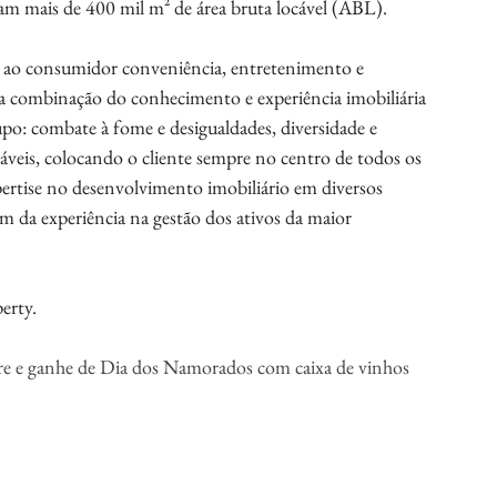
am mais de 400 mil m² de área bruta locável (ABL).
 ao consumidor conveniência, entretenimento e 
na combinação do conhecimento e experiência imobiliária 
rupo: combate à fome e desigualdades, diversidade e 
eis, colocando o cliente sempre no centro de todos os 
ertise no desenvolvimento imobiliário em diversos 
m da experiência na gestão dos ativos da maior 
erty. 
 e ganhe de Dia dos Namorados com caixa de vinhos 