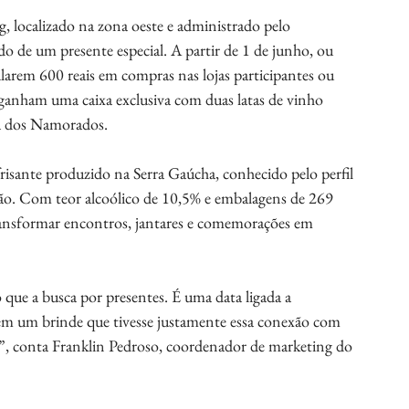
 localizado na zona oeste e administrado pelo 
de um presente especial. A partir de 1 de junho, ou 
arem 600 reais em compras nas lojas participantes ou 
nham uma caixa exclusiva com duas latas de vinho 
a dos Namorados. 
frisante produzido na Serra Gaúcha, conhecido pelo perfil 
ação. Com teor alcoólico de 10,5% e embalagens de 269 
ransformar encontros, jantares e comemorações em 
e a busca por presentes. É uma data ligada a 
 em um brinde que tivesse justamente essa conexão com 
”, conta Franklin Pedroso, coordenador de marketing do 