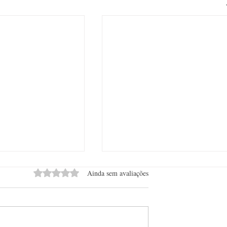
Avaliado com 0 de 5 estrelas.
Ainda sem avaliações