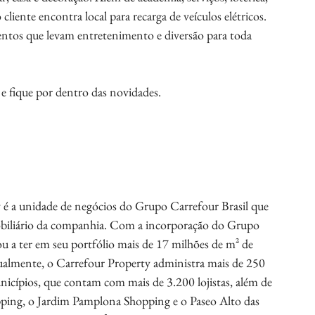
 cliente encontra local para recarga de veículos elétricos. 
ventos que levam entretenimento e diversão para toda 
e fique por dentro das novidades. 
 é a unidade de negócios do Grupo Carrefour Brasil que 
obiliário da companhia. Com a incorporação do Grupo 
 a ter em seu portfólio mais de 17 milhões de m² de 
tualmente, o Carrefour Property administra mais de 250 
nicípios, que contam com mais de 3.200 lojistas, além de 
ping, o Jardim Pamplona Shopping e o Paseo Alto das 