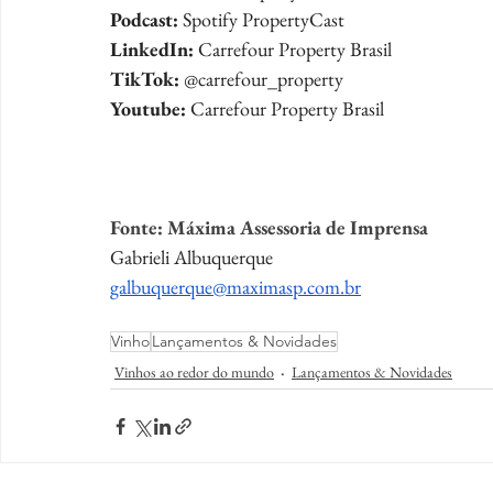
Podcast: 
Spotify PropertyCast
LinkedIn:
 Carrefour Property Brasil 
TikTok:
 @carrefour_property
Youtube: 
Carrefour Property Brasil 
Fonte: Máxima Assessoria de Imprensa
Gabrieli Albuquerque
galbuquerque@maximasp.com.br
Vinho
Lançamentos & Novidades
Vinhos ao redor do mundo
Lançamentos & Novidades