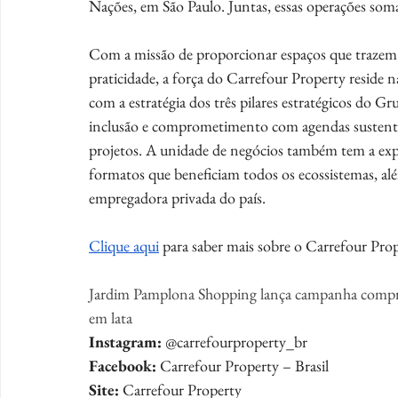
Nações, em São Paulo. Juntas, essas operações som
Com a missão de proporcionar espaços que trazem
praticidade, a força do Carrefour Property reside 
com a estratégia dos três pilares estratégicos do G
inclusão e comprometimento com agendas sustentáv
projetos. A unidade de negócios também tem a exp
formatos que beneficiam todos os ecossistemas, alé
empregadora privada do país.
Clique aqui
 para saber mais sobre o Carrefour Prop
Jardim Pamplona Shopping lança campanha compre
em lata
Instagram:
 @carrefourproperty_br 
Facebook:
 Carrefour Property – Brasil
Site: 
Carrefour Property