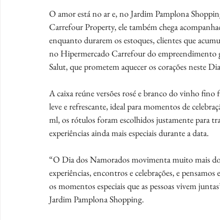
O amor está no ar e, no Jardim Pamplona Shopping,
Carrefour Property, ele também chega acompanhado 
enquanto durarem os estoques, clientes que acumul
no Hipermercado Carrefour do empreendimento ga
Salut, que prometem aquecer os corações neste Di
A caixa reúne versões rosé e branco do vinho fino 
leve e refrescante, ideal para momentos de celebr
ml, os rótulos foram escolhidos justamente para t
experiências ainda mais especiais durante a data.
“O Dia dos Namorados movimenta muito mais do qu
experiências, encontros e celebrações, e pensamos
os momentos especiais que as pessoas vivem juntas
Jardim Pamplona Shopping.