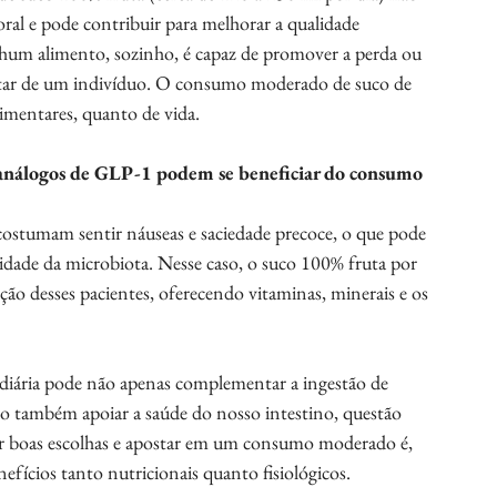
ral e pode contribuir para melhorar a qualidade 
enhum alimento, sozinho, é capaz de promover a perda ou 
ntar de um indivíduo. O consumo moderado de suco de 
limentares, quanto de vida.
análogos de GLP-1 podem se beneficiar do consumo 
ostumam sentir náuseas e saciedade precoce, o que pode 
sidade da microbiota. Nesse caso, o suco 100% fruta por 
ição desses pacientes, oferecendo vitaminas, minerais e os 
 diária pode não apenas complementar a ingestão de 
o também apoiar a saúde do nosso intestino, questão 
er boas escolhas e apostar em um consumo moderado é, 
efícios tanto nutricionais quanto fisiológicos.