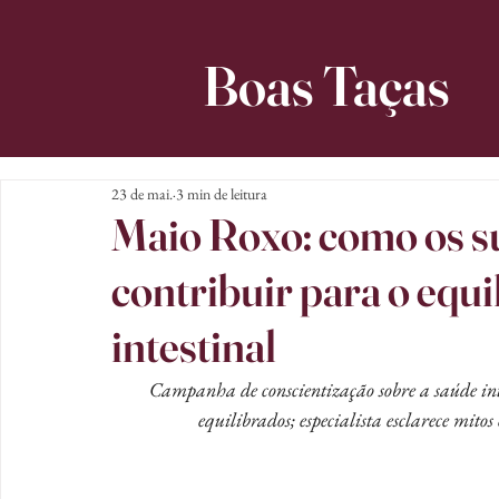
Boas Taças
23 de mai.
3 min de leitura
Maio Roxo: como os s
contribuir para o equi
intestinal
Campanha de conscientização sobre a saúde int
equilibrados; especialista esclarece mito