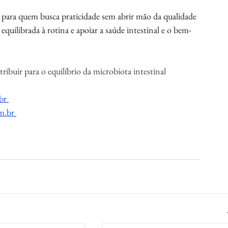
para quem busca praticidade sem abrir mão da qualidade 
quilibrada à rotina e apoiar a saúde intestinal e o bem-
uir para o equilíbrio da microbiota intestinal
br
m.br