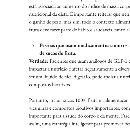
está associada ao aumento do índice de massa corpo
nutricional da dieta. É importante reiterar que n
o ganho de peso, mas sim, todo o contexto alime
fruta deve fazer parte de hábitos saudáveis, tanto a
Pessoas que usam medicamentos como os 
de sucos de fruta.
Verdade:
 Pacientes que usam análogos de GLP-1 c
impactar a nutrição e afetar negativamente a diver
ser um líquido de fácil digestão, pode apoiar a nutr
compostos bioativos.
Portanto, incluir sucos 100% fruta na alimentação
vitaminas e compostos bioativos importantes, com
importante para a saúde do corpo e da mente. Faz
assim, uma estratégia inteligente para promover ben