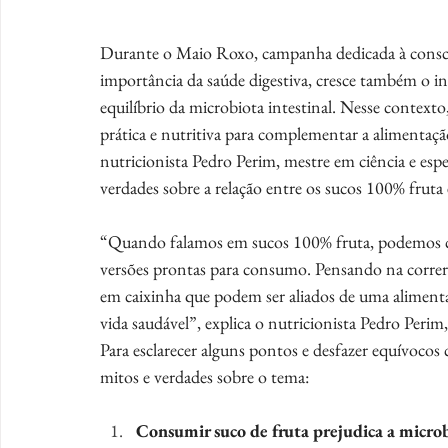
Durante o Maio Roxo, campanha dedicada à conscien
importância da saúde digestiva, cresce também o in
equilíbrio da microbiota intestinal. Nesse context
prática e nutritiva para complementar a alimentaçã
nutricionista Pedro Perim, mestre em ciência e esp
verdades sobre a relação entre os sucos 100% fruta e
“Quando falamos em sucos 100% fruta, podemos co
versões prontas para consumo. Pensando na correri
em caixinha que podem ser aliados de uma alimenta
vida saudável”, explica o nutricionista Pedro Perim
Para esclarecer alguns pontos e desfazer equívocos
mitos e verdades sobre o tema:
Consumir suco de fruta prejudica a microb