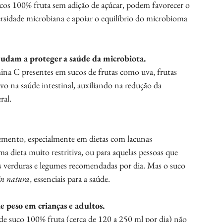
s 100% fruta sem adição de açúcar, podem favorecer o 
ersidade microbiana e apoiar o equilíbrio do microbioma 
judam a proteger a saúde da microbiota.
na C presentes em sucos de frutas como uva, frutas 
ivo na saúde intestinal, auxiliando na redução da 
ral.
mento, especialmente em dietas com lacunas 
 dieta muito restritiva, ou para aquelas pessoas que 
s verduras e legumes recomendadas por dia. Mas o suco 
in natura
, essenciais para a saúde.
 peso em crianças e adultos.
de suco 100% fruta (cerca de 120 a 250 ml por dia) não 