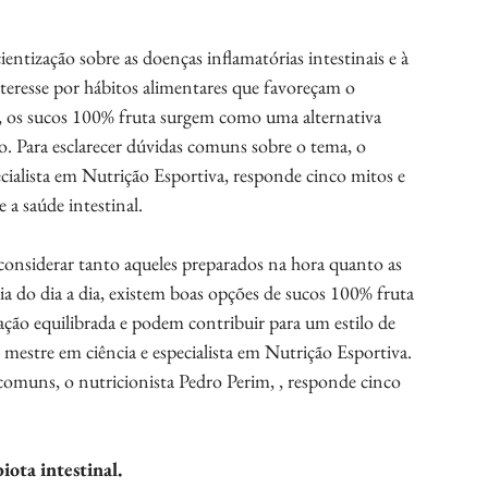
tização sobre as doenças inflamatórias intestinais e à 
teresse por hábitos alimentares que favoreçam o 
o, os sucos 100% fruta surgem como uma alternativa 
o. Para esclarecer dúvidas comuns sobre o tema, o 
ecialista em Nutrição Esportiva, responde cinco mitos e 
 a saúde intestinal.
nsiderar tanto aqueles preparados na hora quanto as 
a do dia a dia, existem boas opções de sucos 100% fruta 
ção equilibrada e podem contribuir para um estilo de 
, mestre em ciência e especialista em Nutrição Esportiva.
 comuns, o nutricionista Pedro Perim, , responde cinco 
iota intestinal.