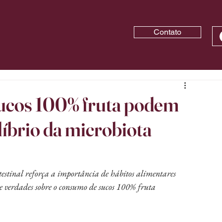
Contato
ucos 100% fruta podem
líbrio da microbiota
estinal reforça a importância de hábitos alimentares 
s e verdades sobre o consumo de sucos 100% fruta