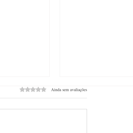
Avaliado com 0 de 5 estrelas.
Ainda sem avaliações