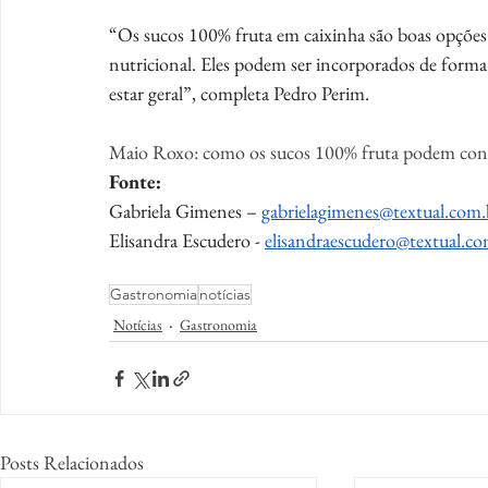
“Os sucos 100% fruta em caixinha são boas opções 
nutricional. Eles podem ser incorporados de forma e
estar geral”, completa Pedro Perim.
Maio Roxo: como os sucos 100% fruta podem contrib
Fonte:
Gabriela Gimenes – 
gabrielagimenes@textual.com.
Elisandra Escudero - 
elisandraescudero@textual.co
Gastronomia
notícias
Notícias
Gastronomia
Posts Relacionados