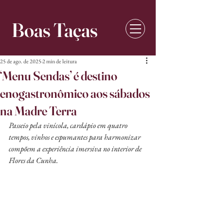
Boas Taças
25 de ago. de 2025
2 min de leitura
‘Menu Sendas’ é destino
enogastronômico aos sábados
na Madre Terra
Passeio pela vinícola, cardápio em quatro 
tempos, vinhos e espumantes para harmonizar 
compõem a experiência imersiva no interior de 
Flores da Cunha.