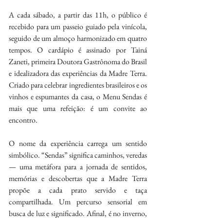
A cada sábado, a partir das 11h, o público é 
recebido para um passeio guiado pela vinícola, 
seguido de um almoço harmonizado em quatro 
tempos. O cardápio é assinado por Tainá 
Zaneti, primeira Doutora Gastrônoma do Brasil 
e idealizadora das experiências da Madre Terra. 
Criado para celebrar ingredientes brasileiros e os 
vinhos e espumantes da casa, o Menu Sendas é 
mais que uma refeição: é um convite ao 
encontro.
O nome da experiência carrega um sentido 
simbólico. “Sendas” significa caminhos, veredas 
— uma metáfora para a jornada de sentidos, 
memórias e descobertas que a Madre Terra 
propõe a cada prato servido e taça 
compartilhada. Um percurso sensorial em 
busca de luz e significado. Afinal, é no inverno, 