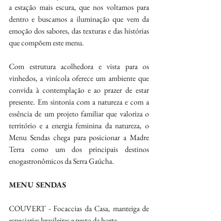
a estação mais escura, que nos voltamos para 
dentro e buscamos a iluminação que vem da 
emoção dos sabores, das texturas e das histórias 
que compõem este menu.
Com estrutura acolhedora e vista para os 
vinhedos, a vinícola oferece um ambiente que 
convida à contemplação e ao prazer de estar 
presente. Em sintonia com a natureza e com a 
essência de um projeto familiar que valoriza o 
território e a energia feminina da natureza, o 
Menu Sendas chega para posicionar a Madre 
Terra como um dos principais destinos 
enogastronômicos da Serra Gaúcha.
MENU SENDAS
COUVERT - Focaccias da Casa, manteiga de 
especiarias brasileiras e pesto da horta