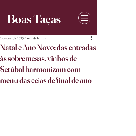
Boas Taças
1 de dez. de 2025
2 min de leitura
Natal e Ano Novo: das entradas
às sobremesas, vinhos de
Setúbal harmonizam com
menu das ceias de final de ano