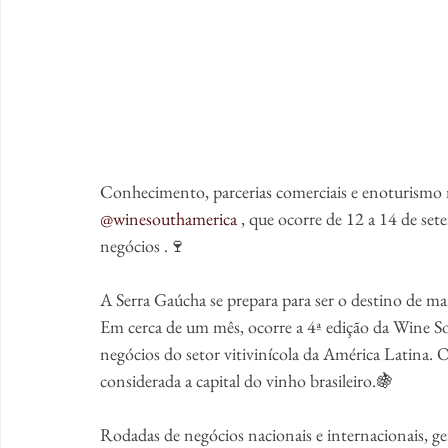
Conhecimento, parcerias comerciais e enoturismo n
@winesouthamerica
 , que ocorre de 12 a 14 de se
negócios .🍷
A Serra Gaúcha se prepara para ser o destino de ma
Em cerca de um mês, ocorre a 4ª edição da Wine So
negócios do setor vitivinícola da América Latina.
considerada a capital do vinho brasileiro.🍇
Rodadas de negócios nacionais e internacionais, 