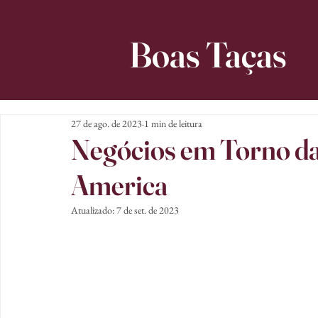
Boas Taças
27 de ago. de 2023
1 min de leitura
Negócios em Torno da
America
Atualizado:
7 de set. de 2023