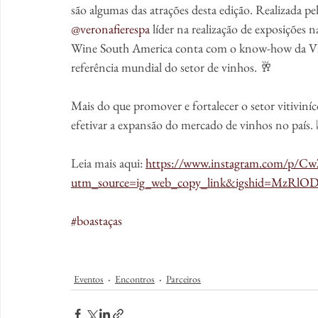
são algumas das atrações desta edição. Realizada 
@veronafierespa
 líder na realização de exposições 
Wine South America conta com o know-how da Vin
referência mundial do setor de vinhos. 🥂
Mais do que promover e fortalecer o setor vitivin
efetivar a expansão do mercado de vinhos no país.
Leia mais aqui: 
https://www.instagram.com/p/
utm_source=ig_web_copy_link&igshid=MzRl
#boastaças
Eventos
Encontros
Parceiros