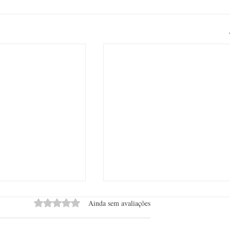
Avaliado com 0 de 5 estrelas.
Ainda sem avaliações