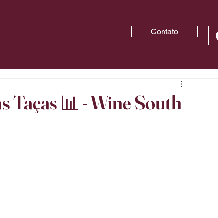
Contato
s Taças 📊 - Wine South