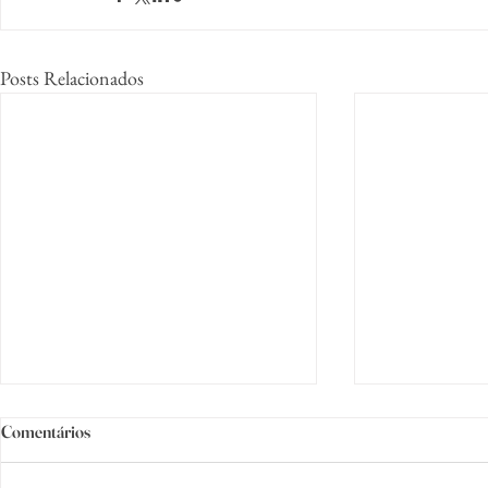
Posts Relacionados
Comentários