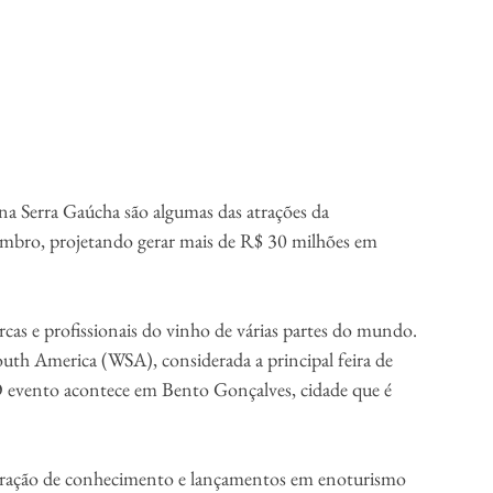
a Serra Gaúcha são algumas das atrações da 
tembro, projetando gerar mais de R$ 30 milhões em 
rcas e profissionais do vinho de várias partes do mundo. 
uth America (WSA), considerada a principal feira de 
 O evento acontece em Bento Gonçalves, cidade que é 
geração de conhecimento e lançamentos em enoturismo 