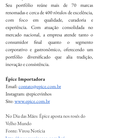
Seu portfólio reúne mais de 70 marcas 
renomadas e cerca de 400 rótulos de excelência, 
com foco em qualidade, curadoria e 
experiência. Com atuação consolidada no 
mercado nacional, a empresa atende tanto o 
consumidor final quanto o segmento 
corporativo e gastronômico, oferecendo um 
portfólio diversificado que alia tradição, 
inovação e consistência.
Épice Importadora
Email: 
contato@epice.com.br
Instagram: @epicevinhos
Site: 
www.epice.com.br
No Dia das Mães: Épice aposta nos rosés do 
Velho Mundo
Fonte: Virou Notícia