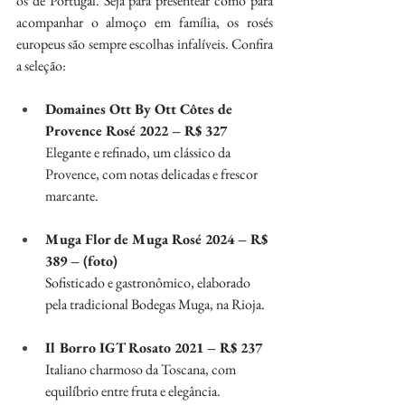
os de Portugal. Seja para presentear como para 
acompanhar o almoço em família, os rosés 
europeus são sempre escolhas infalíveis. Confira 
a seleção:
Domaines Ott By Ott Côtes de 
Provence Rosé 2022 – R$ 327
Elegante e refinado, um clássico da 
Provence, com notas delicadas e frescor 
marcante.
Muga Flor de Muga Rosé 2024 – R$ 
389 – (foto)
Sofisticado e gastronômico, elaborado 
pela tradicional Bodegas Muga, na Rioja.
Il Borro IGT Rosato 2021 – R$ 237
Italiano charmoso da Toscana, com 
equilíbrio entre fruta e elegância.