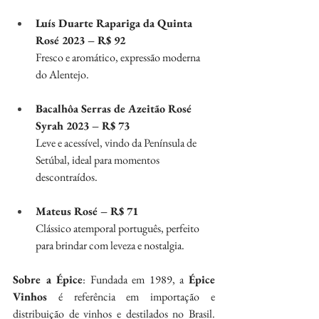
Luís Duarte Rapariga da Quinta 
Rosé 2023 – R$ 92
Fresco e aromático, expressão moderna 
do Alentejo.
Bacalhôa Serras de Azeitão Rosé 
Syrah 2023 – R$ 73
Leve e acessível, vindo da Península de 
Setúbal, ideal para momentos 
descontraídos.
Mateus Rosé – R$ 71
Clássico atemporal português, perfeito 
para brindar com leveza e nostalgia.
Sobre a Épice
: Fundada em 1989, a 
Épice 
Vinhos
 é referência em importação e 
distribuição de vinhos e destilados no Brasil. 