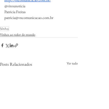
http://vncomunicacao.com.br/
@virounoticia
Patricia Freitas
patricia@vncomunicacao.com.br
Vinho
Vinhos ao redor do mundo
Ver tudo
Posts Relacionados