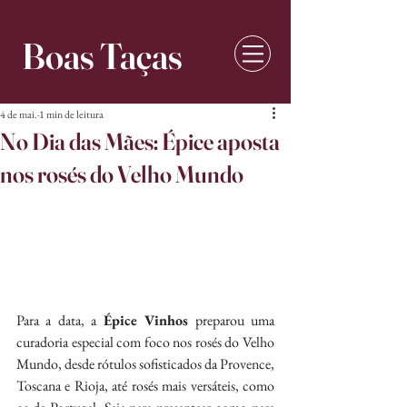
Boas Taças
4 de mai.
1 min de leitura
No Dia das Mães: Épice aposta
nos rosés do Velho Mundo
Para a data, a 
Épice Vinhos
 preparou uma 
curadoria especial com foco nos rosés do Velho 
Mundo, desde rótulos sofisticados da Provence, 
Toscana e Rioja, até rosés mais versáteis, como 