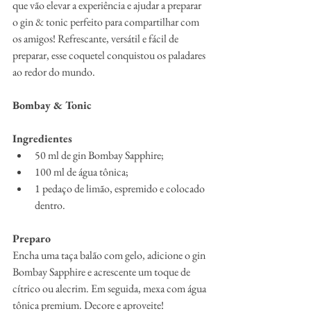
que vão elevar a experiência e ajudar a preparar 
o gin & tonic perfeito para compartilhar com 
os amigos! Refrescante, versátil e fácil de 
preparar, esse coquetel conquistou os paladares 
ao redor do mundo. 
Bombay & Tonic
Ingredientes
50 ml de gin Bombay Sapphire;
100 ml de água tônica;
1 pedaço de limão, espremido e colocado 
dentro.
Preparo
Encha uma taça balão com gelo, adicione o gin 
Bombay Sapphire e acrescente um toque de 
cítrico ou alecrim. Em seguida, mexa com água 
tônica premium. Decore e aproveite!