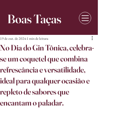
Boas Taças
19 de out. de 2024
1 min de leitura
No Dia do Gin Tônica, celebra-
se um coquetel que combina
refrescância e versatilidade,
ideal para qualquer ocasião e
repleto de sabores que
encantam o paladar.