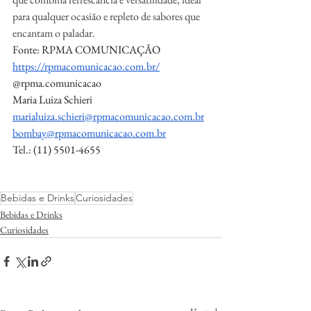
para qualquer ocasião e repleto de sabores que 
encantam o paladar.
Fonte: RPMA COMUNICAÇÃO
https://rpmacomunicacao.com.br/
@rpma.comunicacao
Maria Luiza Schieri
marialuiza.schieri@rpmacomunicacao.com.br
bombay@rpmacomunicacao.com.br
Tel.: (11) 5501-4655
Bebidas e Drinks
Curiosidades
Bebidas e Drinks
Curiosidades