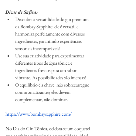
Dicas de Safira:
Descubra a versatilidade do gin premium 
da Bombay Sapphire: ele é versátil e 
harmoniza perfeitamente com diversos 
ingredientes, garantindo experiências 
sensoriais incomparáveis!
Use sua criatividade para experimentar 
diferentes tipos de água tônica e 
ingredientes frescos para um sabor 
vibrante. As possibilidades são imensas!
O equilíbrio é a chave: não sobrecarregue 
com aromatizantes; eles devem 
complementar, não dominar.
https://www.bombaysapphire.com/
No Dia do Gin Tônica, celebra-se um coquetel 
que combina refrescância e versatilidade, ideal 