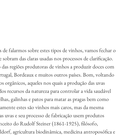
de falarmos sobre estes tipos de vinhos, vamos fechar o 
 sobram das claras usadas nos processos de clarificação. 
 das regiões produtoras de vinhos a produzir doces com 
tugal, Bordeaux e muitos outros países. Bom, voltando 
s orgânicos, aqueles nos quais a produção das uvas 
os recursos da natureza para controlar a vida saudável 
has, galinhas e patos para matar as pragas bem como 
iamente estes são vinhos mais caros, mas da mesma 
as uvas e seu processo de fabricação usem produtos 
nceito do Rudolf Steiner (1861-1925), filósofo, 
dorf, agricultura biodinâmica, medicina antroposófica e 