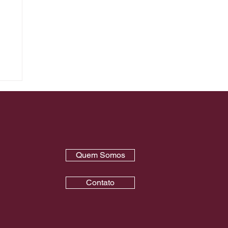
ton
 e
RS
Quem Somos
Contato