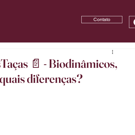
Contato
Taças 📄 - Biodinâmicos,
quais diferenças?