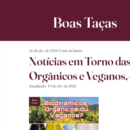
Boas Taças
16 de abr. de 2020
3 min de leitura
Notícias em Torno das
Orgânicos e Veganos, 
Atualizado:
19 de abr. de 2020