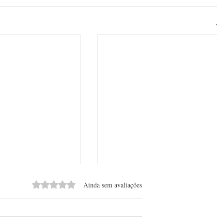
Avaliado com 0 de 5 estrelas.
Ainda sem avaliações