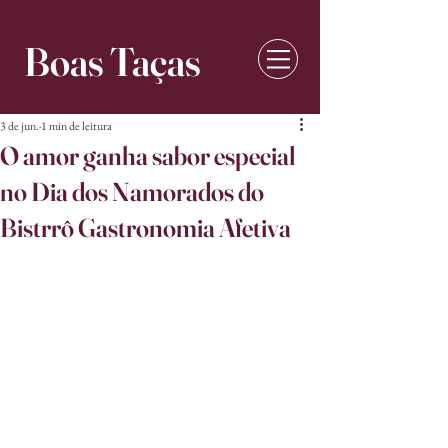
Boas Taças
3 de jun.
1 min de leitura
O amor ganha sabor especial
no Dia dos Namorados do
Bistrrô Gastronomia Afetiva