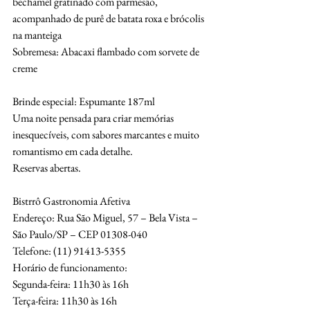
bechamel gratinado com parmesão,
acompanhado de purê de batata roxa e brócolis 
na manteiga
Sobremesa: Abacaxi flambado com sorvete de 
creme
Brinde especial: Espumante 187ml
Uma noite pensada para criar memórias 
inesquecíveis, com sabores marcantes e muito
romantismo em cada detalhe.
Reservas abertas.
Bistrrô Gastronomia Afetiva
Endereço: Rua São Miguel, 57 – Bela Vista – 
São Paulo/SP – CEP 01308-040
Telefone: (11) 91413-5355
Horário de funcionamento:
Segunda-feira: 11h30 às 16h
Terça-feira: 11h30 às 16h