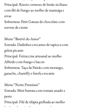
Principal: Risoto cremoso de limão siciliano 
com filé de frango ao molho de manteiga e
ervas
Sobremesa: Petit Gateau de chocolate com 
sorvete de creme
Menu “Bistrrô do Amor”
Entrada: Dadinhos crocantes de tapioca com 
geleia picante
Principal: Fettuccine artesanal ao molho 
Alfredo com frango e bacon
Sobremesa: Taça da Paixão com morango, 
ganache, chantilly e farofa crocante
Menu “Noite Premium”
Entrada: Mini burrata com tomate assado e 
pesto
Principal: Filé de tilápia grelhada ao molho 