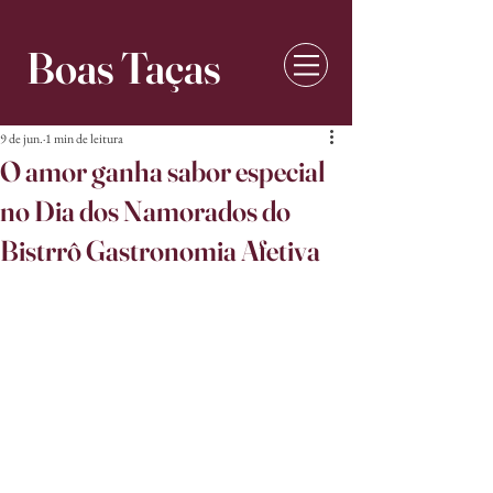
Boas Taças
9 de jun.
1 min de leitura
O amor ganha sabor especial
no Dia dos Namorados do
Bistrrô Gastronomia Afetiva