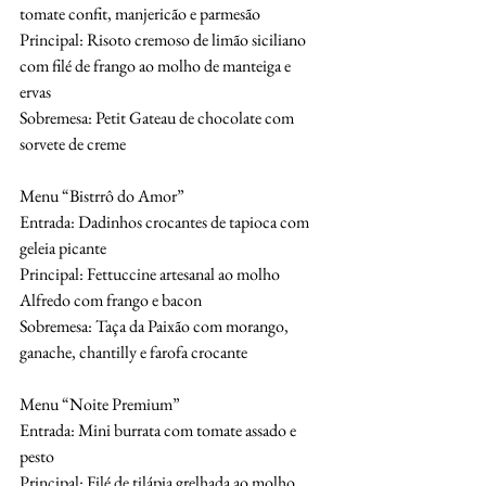
tomate confit, manjericão e parmesão
Principal: Risoto cremoso de limão siciliano 
com filé de frango ao molho de manteiga e
ervas
Sobremesa: Petit Gateau de chocolate com 
sorvete de creme
Menu “Bistrrô do Amor”
Entrada: Dadinhos crocantes de tapioca com 
geleia picante
Principal: Fettuccine artesanal ao molho 
Alfredo com frango e bacon
Sobremesa: Taça da Paixão com morango, 
ganache, chantilly e farofa crocante
Menu “Noite Premium”
Entrada: Mini burrata com tomate assado e 
pesto
Principal: Filé de tilápia grelhada ao molho 