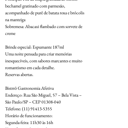
bechamel gratinado com parmesão,
acompanhado de purê de batata roxa e brócolis 
na manteiga
Sobremesa: Abacaxi flambado com sorvete de 
creme
Brinde especial: Espumante 187ml
Uma noite pensada para criar memórias 
inesquecíveis, com sabores marcantes e muito
romantismo em cada detalhe.
Reservas abertas.
Bistrrô Gastronomia Afetiva
Endereço: Rua São Miguel, 57 – Bela Vista – 
São Paulo/SP – CEP 01308-040
Telefone: (11) 91413-5355
Horário de funcionamento:
Segunda-feira: 11h30 às 16h