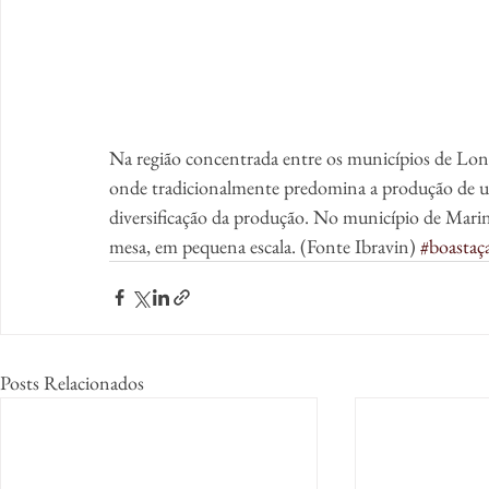
Na região concentrada entre os municípios de Lond
onde tradicionalmente predomina a produção de uva
diversificação da produção. No município de Mari
mesa, em pequena escala. (Fonte Ibravin) 
#boastaç
Posts Relacionados