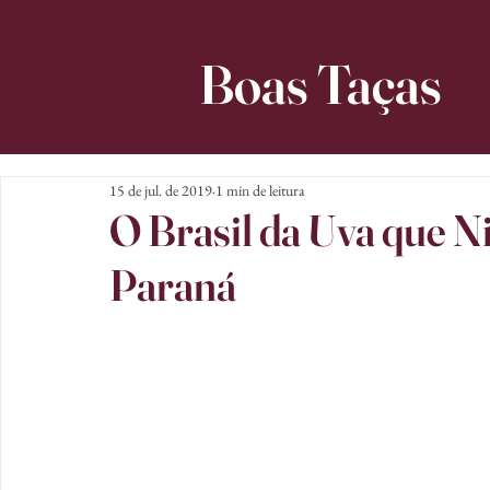
Boas Taças
15 de jul. de 2019
1 min de leitura
O Brasil da Uva que N
Paraná