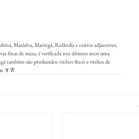
rina, Marialva, Maringá, Rolândia e outros adjacentes, 
s finas de mesa, é verificada nos últimos anos uma 
ngá também são produzidos vinhos finos e vinhos de 
as
 🍷🥂