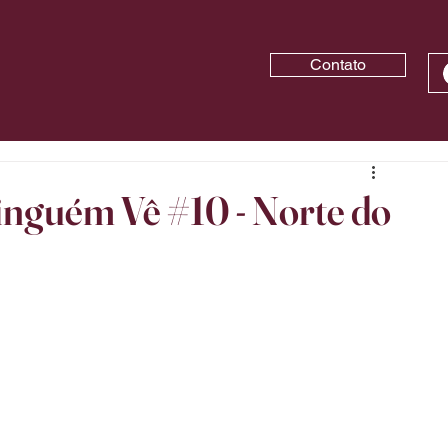
Contato
inguém Vê #10 - Norte do