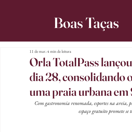
Boas Taças
11 de mar.
4 min de leitura
Orla TotalPass lançou
dia 28, consolidando 
uma praia urbana em 
Com gastronomia renomada, esportes na areia, pro
espaço gratuito promete se 