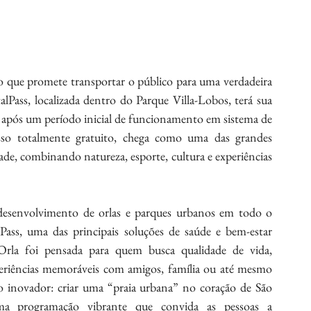
 que promete transportar o público para uma verdadeira 
alPass, localizada dentro do Parque Villa-Lobos, terá sua 
, após um período inicial de funcionamento em sistema de 
so totalmente gratuito, chega como uma das grandes 
ade, combinando natureza, esporte, cultura e experiências 
o desenvolvimento de orlas e parques urbanos em todo o 
Pass, uma das principais soluções de saúde e bem-estar 
Orla foi pensada para quem busca qualidade de vida, 
riências memoráveis com amigos, família ou até mesmo 
inovador: criar uma “praia urbana” no coração de São 
ma programação vibrante que convida as pessoas a 