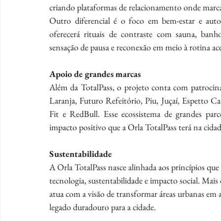
criando plataformas de relacionamento onde marcas
Outro diferencial é o foco em bem-estar e aut
oferecerá rituais de contraste com sauna, banh
sensação de pausa e reconexão em meio à rotina ace
Apoio de grandes marcas
Além da TotalPass, o projeto conta com patrocin
Laranja, Futuro Refeitório, Piu, Juçaí, Espetto 
Fit e RedBull. Esse ecossistema de grandes parcei
impacto positivo que a Orla TotalPass terá na cidad
Sustentabilidade
A Orla TotalPass nasce alinhada aos princípios que 
tecnologia, sustentabilidade e impacto social. Mais 
atua com a visão de transformar áreas urbanas em 
legado duradouro para a cidade.