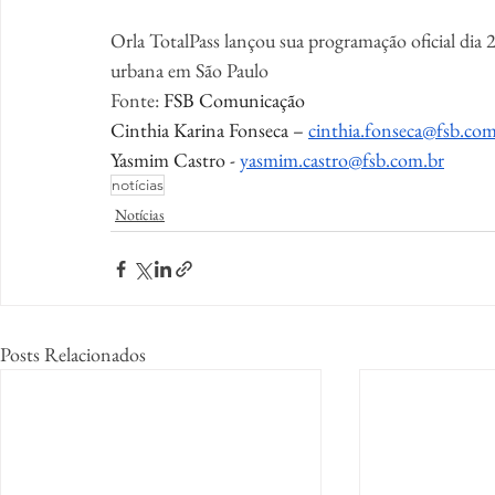
Orla TotalPass lançou sua programação oficial dia
urbana em São Paulo
Fonte: 
FSB Comunicação
Cinthia Karina Fonseca – 
cinthia.fonseca@fsb.com
Yasmim Castro - 
yasmim.castro@fsb.com.br
notícias
Notícias
Posts Relacionados