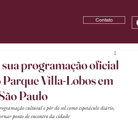
Contato
 sua programação oficial
o Parque Villa-Lobos em
São Paulo
gramação cultural e pôr do sol como espetáculo diário, 
tornar ponto de encontro da cidade