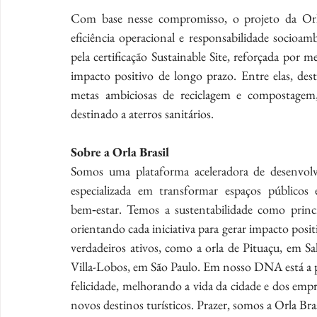
Com base nesse compromisso, o projeto da Orla
eficiência operacional e responsabilidade socioa
pela certificação Sustainable Site, reforçada por m
impacto positivo de longo prazo. Entre elas, dest
metas ambiciosas de reciclagem e compostagem
destinado a aterros sanitários.
Sobre a Orla Brasil
Somos uma plataforma aceleradora de desenvolv
especializada em transformar espaços públicos e
bem‑estar. Temos a sustentabilidade como princí
orientando cada iniciativa para gerar impacto posi
verdadeiros ativos, como a orla de Pituaçu, em Sa
Villa-Lobos, em São Paulo. Em nosso DNA está a pai
felicidade, melhorando a vida da cidade e dos empr
novos destinos turísticos. Prazer, somos a Orla Bras