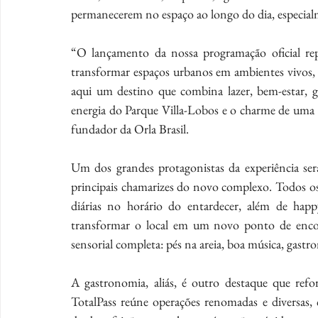
permanecerem no espaço ao longo do dia, especial
“O lançamento da nossa programação oficial re
transformar espaços urbanos em ambientes vivos, ac
aqui um destino que combina lazer, bem-estar, 
energia do Parque Villa-Lobos e o charme de uma o
fundador da Orla Brasil. 
Um dos grandes protagonistas da experiência se
principais chamarizes do novo complexo. Todos os 
diárias no horário do entardecer, além de hap
transformar o local em um novo ponto de encont
sensorial completa: pés na areia, boa música, gastr
A gastronomia, aliás, é outro destaque que refor
TotalPass reúne operações renomadas e diversas, 