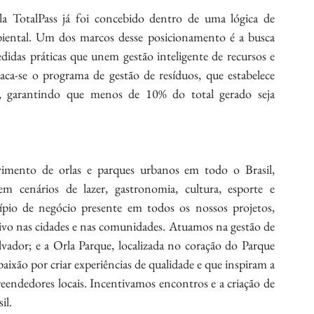
 TotalPass já foi concebido dentro de uma lógica de 
mbiental. Um dos marcos desse posicionamento é a busca 
edidas práticas que unem gestão inteligente de recursos e 
aca-se o programa de gestão de resíduos, que estabelece 
, garantindo que menos de 10% do total gerado seja 
imento de orlas e parques urbanos em todo o Brasil, 
m cenários de lazer, gastronomia, cultura, esporte e 
pio de negócio presente em todos os nossos projetos, 
tivo nas cidades e nas comunidades. Atuamos na gestão de 
lvador; e a Orla Parque, localizada no coração do Parque 
xão por criar experiências de qualidade e que inspiram a 
eendedores locais. Incentivamos encontros e a criação de 
il.