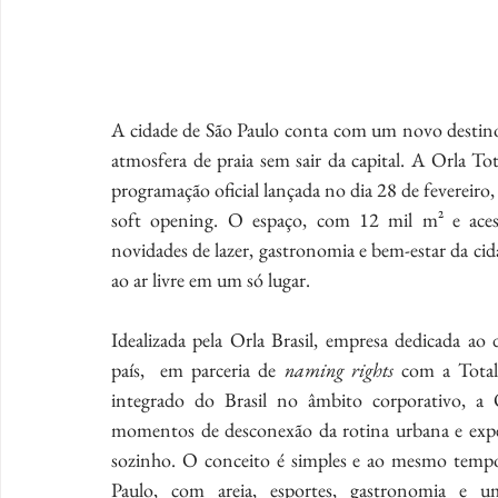
A cidade de São Paulo conta com um novo destino
atmosfera de praia sem sair da capital. A Orla Tot
programação oficial lançada no dia 28 de fevereiro
soft opening. O espaço, com 12 mil m² e aces
novidades de lazer, gastronomia e bem-estar da cid
ao ar livre em um só lugar.
Idealizada pela Orla Brasil, empresa dedicada a
país,  em parceria de 
naming rights
 com a Total
integrado do Brasil no âmbito corporativo, a 
momentos de desconexão da rotina urbana e expe
sozinho. O conceito é simples e ao mesmo tempo 
Paulo, com areia, esportes, gastronomia e u