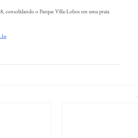
 28, consolidando o Parque Villa-Lobos em uma praia 
.br