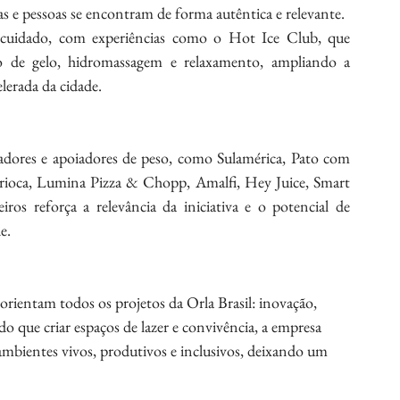
 e pessoas se encontram de forma autêntica e relevante. 
ocuidado, com experiências como o Hot Ice Club, que 
o de gelo, hidromassagem e relaxamento, ampliando a 
lerada da cidade.
adores e apoiadores de peso, como Sulamérica, Pato com 
Carioca, Lumina Pizza & Chopp, Amalfi, Hey Juice, Smart 
ros reforça a relevância da iniciativa e o potencial de 
e.
orientam todos os projetos da Orla Brasil: inovação, 
do que criar espaços de lazer e convivência, a empresa 
ambientes vivos, produtivos e inclusivos, deixando um 