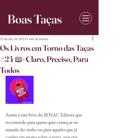
Boas Taças
12 de abr. de 2023
1 min de leitura
Os Livros em Torno das Taças
#24 📖- Claro, Preciso, Para
Todos
Assim é este livro do SENAC Editora que 
recomendo para quem quer começar no 
mundo do vinho ou para aqueles que já 
conhecem muito sobre o tema, mas que 