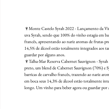
🍷Monte Castelo Syrah 2022 - Lançamento da Vin
uva Syrah, sendo que 100% do vinho estagia em barr
francês, apresentando ao nariz aromas de frutas pre
14,5% de álcool estão totalmente integrados aos t
guardar por alguns anos.
🍷Talha-Mar Reserva Cabernet Sauvignon - Syrah 2
preto, um blend de Cabernet Sauvignon (70%) e S
barricas de carvalho francês, trazendo ao nariz aro
em boca seus 14,3% de álcool estão totalmente int
longo. Um vinho para beber agora ou guardar por 