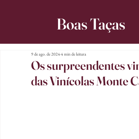
Boas Taças
9 de ago. de 2024
4 min de leitura
Os surpreendentes vi
das Vinícolas Monte Ca