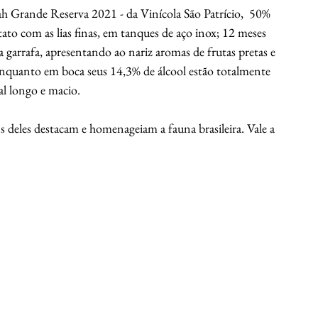
Grande Reserva 2021 - da Vinícola São Patrício,  50% 
o com as lias finas, em tanques de aço inox; 12 meses 
 garrafa, apresentando ao nariz aromas de frutas pretas e 
 enquanto em boca seus 14,3% de álcool estão totalmente 
l longo e macio. 
s deles destacam e homenageiam a fauna brasileira. Vale a 