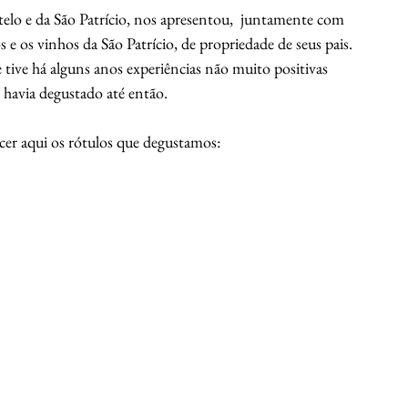
elo e da São Patrício, nos apresentou,  juntamente com 
 os vinhos da São Patrício, de propriedade de seus pais. 
tive há alguns anos experiências não muito positivas 
 havia degustado até então.
ecer aqui os rótulos que degustamos: