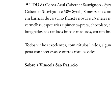
🍷UDU da Coroa Azul Cabernet Sauvignon - Syrah 
Cabernet Sauvignon e 50% Syrah, 8 meses em contat
em barricas de carvalho francês novas e 15 meses na
vermelhas, especiarias e pimenta-preta, chocolate,
integrados aos taninos finos e maduros, em um fina
Todos vinhos excelentes, com rótulos lindos, algun
pena conhecer esses e outros rótulos deles.
Sobre a Vinícola São Patrício 