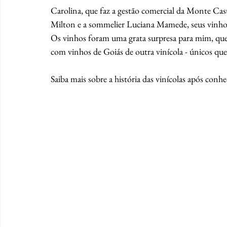
Carolina, que faz a gestão comercial da Monte Cast
Milton e a sommelier Luciana Mamede, seus vinhos e
Os vinhos foram uma grata surpresa para mim, que 
com vinhos de Goiás de outra vinícola - únicos que
Saiba mais sobre a história das vinícolas após conh