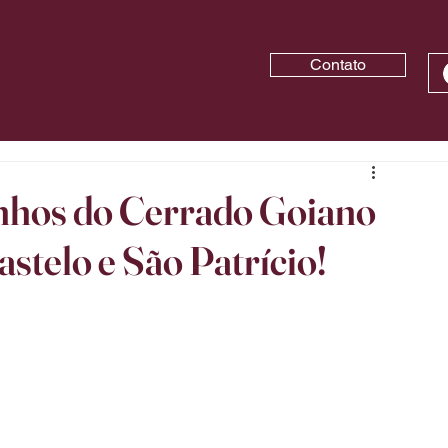
Contato
nhos do Cerrado Goiano
stelo e São Patrício!