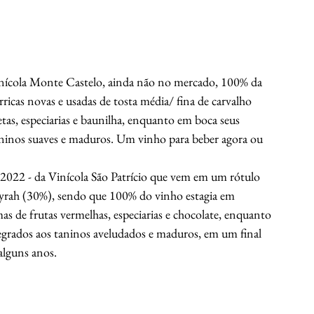
ícola Monte Castelo, ainda não no mercado, 100% da 
icas novas e usadas de tosta média/ fina de carvalho 
tas, especiarias e baunilha, enquanto em boca seus 
aninos suaves e maduros. Um vinho para beber agora ou 
022 - da Vinícola São Patrício que vem em um rótulo 
yrah (30%), sendo que 100% do vinho estagia em 
mas de frutas vermelhas, especiarias e chocolate, enquanto 
egrados aos taninos aveludados e maduros, em um final 
alguns anos.