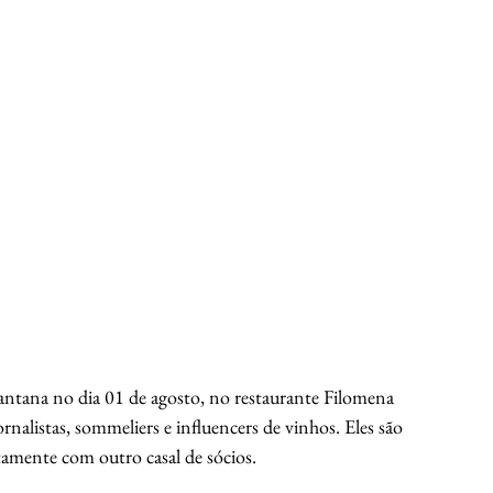
ntana no dia 01 de agosto, no restaurante Filomena 
alistas, sommeliers e influencers de vinhos. Eles são 
tamente com outro casal de sócios. 