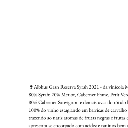
🍷Albhus Gran Reserva Syrah 2021 - da vinícola 
80% Syrah; 20% Merlot, Cabernet Franc, Petit Ver
80% Cabernet Sauvignon e demais uvas do rótulo br
100% do vinho estagiando em barricas de carvalho 
trazendo ao nariz aromas de frutas negras e frutas
apresenta-se encorpado com acidez e taninos bem eq