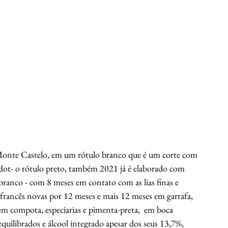
Monte Castelo, em um rótulo branco que é um corte com 
dot- o rótulo preto, também 2021 já é elaborado com 
anco - com 8 meses em contato com as lias finas e 
francês novas por 12 meses e mais 12 meses em garrafa, 
 em compota, especiarias e pimenta-preta,  em boca 
uilibrados e álcool integrado apesar dos seus 13,7%, 