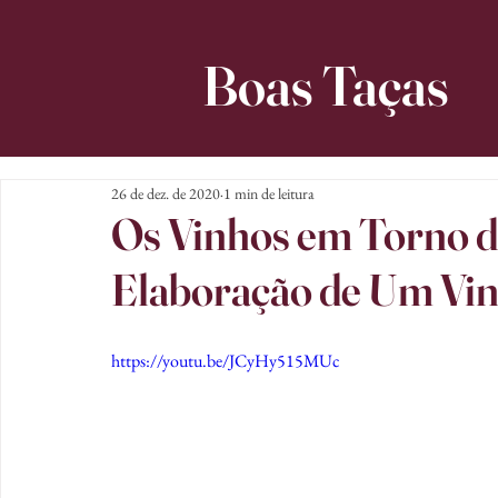
Boas Taças
26 de dez. de 2020
1 min de leitura
Os Vinhos em Torno da
Elaboração de Um Vin
https://youtu.be/JCyHy515MUc