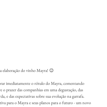
a elaboração do vinho Mayra! 😉
orar imediatamente o rótulo do Mayra, comentando 
sobre o prazer das companhias em uma degustação, das 
, e das expectativas sobre sua evolução na garrafa. 
iva para o Mayra e seus planos para o futuro - um novo 