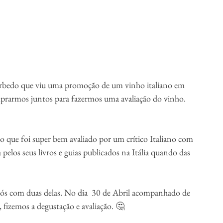
bedo que viu uma promoção de um vinho italiano em 
rarmos juntos para fazermos uma avaliação do vinho. 
o que foi super bem avaliado por um crítico Italiano com 
pelos seus livros e guias publicados na Itália quando das 
ós com duas delas. No dia  30 de Abril acompanhado de 
, fizemos a degustação e avaliação. 🤔