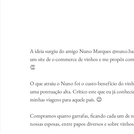
A ideia surgiu do amigo Nuno Marques @nuno.bar
um site de e-commerce de vinhos e me propôs comp
👏 
O que atraiu o Nuno foi o custo-benefício do vinh
uma pontuação alta. Crítico este que eu já conhecia 
minhas viagens para aquele país. 😉
Compramos quatro garrafas, ficando cada um de n
nossas esposas, entre papos diversos e sobre vinhos