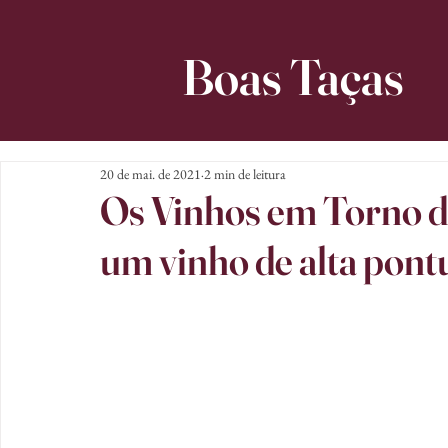
Boas Taças
20 de mai. de 2021
2 min de leitura
Os Vinhos em Torno da
um vinho de alta pont