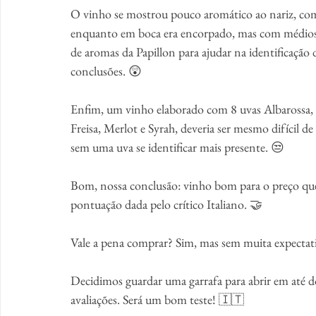
O vinho se mostrou pouco aromático ao nariz, com 
enquanto em boca era encorpado, mas com médios ta
de aromas da Papillon para ajudar na identificação
conclusões. 😲
Enfim, um vinho elaborado com 8 uvas Albarossa, 
Freisa, Merlot e Syrah, deveria ser mesmo difícil de 
sem uma uva se identificar mais presente. 😒 
Bom, nossa conclusão: vinho bom para o preço que 
pontuação dada pelo crítico Italiano. 🤝
Vale a pena comprar? Sim, mas sem muita expectat
Decidimos guardar uma garrafa para abrir em até do
avaliações. Será um bom teste! 🇮🇹