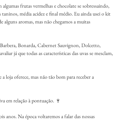
algumas frutas vermelhas e chocolate se sobressaindo, 
ninos, média acidez e final médio. Eu ainda usei o kit 
 de alguns aromas, mas não chegamos a muitas 
Barbera, Bonarda, Cabernet Sauvignon, Dolcetto, 
avaliar já que todas as características das uvas se mesclam, 
a loja oferece, mas não tão bom para receber a 
iva em relação à pontuação. 🍷
is anos. Na época voltaremos a falar das nossas 